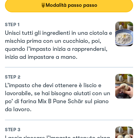
Modalità passo passo
STEP
1
Unisci tutti gli ingredienti in una ciotola e
mischia prima con un cucchiaio, poi,
quando l’impasto inizia a rapprendersi,
inizia ad impastare a mano.
STEP
2
L’impasto che devi ottenere è liscio e
lavorabile, se hai bisogno aiutati con un
po’ di farina Mix B Pane Schär sul piano
da lavoro.
STEP
3
Lascia riposare l’impasto ottenuto circa