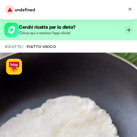
undefined
Cerchi ricette per la dieta?
Clicca qui e scarica l’app olivia!
RICETTE
/
PIATTO UNICO