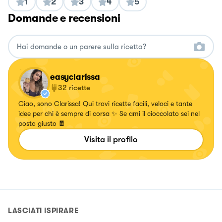
1
2
3
4
5
Domande e recensioni
easyclarissa
32
ricette
Ciao, sono Clarissa! Qui trovi ricette facili, veloci e tante
idee per chi è sempre di corsa ✨ Se ami il cioccolato sei nel
posto giusto 🍫
Visita il profilo
LASCIATI ISPIRARE