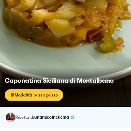
Caponatina Siciliana di Montalbano
Modalità passo passo
ricetta
di
unamicoincucina