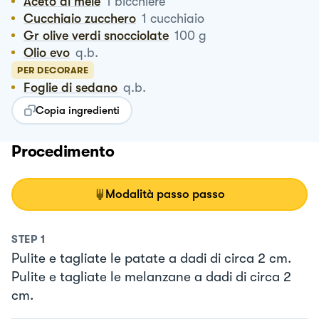
Aceto di mele
1
bicchiere
Cucchiaio zucchero
1
cucchiaio
Gr olive verdi snocciolate
100
g
Olio evo
q.b.
PER DECORARE
Foglie di sedano
q.b.
Copia ingredienti
Procedimento
Modalità passo passo
STEP
1
Pulite e tagliate le patate a dadi di circa 2 cm.
Pulite e tagliate le melanzane a dadi di circa 2
cm.