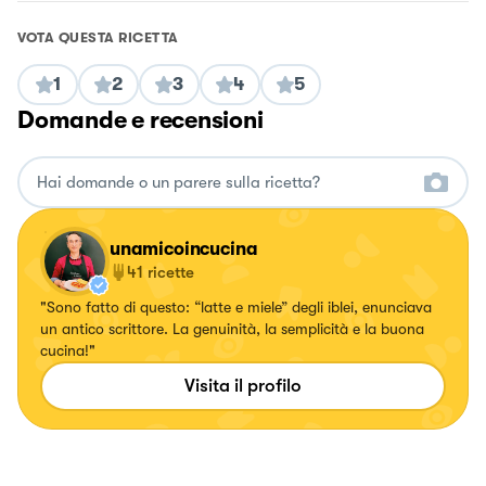
VOTA QUESTA RICETTA
1
2
3
4
5
Domande e recensioni
unamicoincucina
41
ricette
"Sono fatto di questo: “latte e miele” degli iblei, enunciava
un antico scrittore. La genuinità, la semplicità e la buona
cucina!"
Visita il profilo