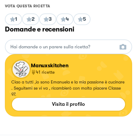
VOTA QUESTA RICETTA
1
2
3
4
5
Domande e recensioni
Manuxskitchen
41
ricette
Ciao a tutti ,io sono Emanuela e la mia passione è cucinare
. Seguitemi se vi va , ricambierò con molto piacere Classe
97.
Visita il profilo