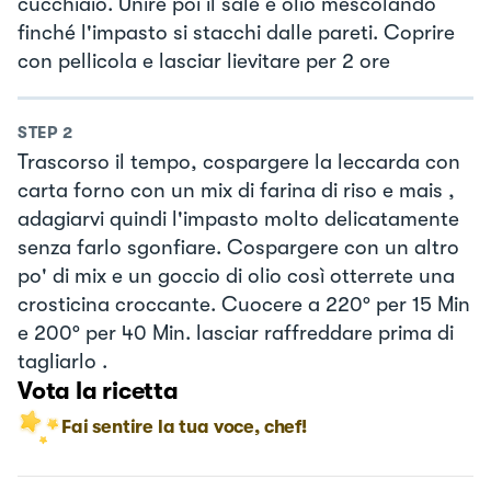
cucchiaio. Unire poi il sale e olio mescolando
finché l'impasto si stacchi dalle pareti. Coprire
con pellicola e lasciar lievitare per 2 ore
STEP
2
Trascorso il tempo, cospargere la leccarda con
carta forno con un mix di farina di riso e mais ,
adagiarvi quindi l'impasto molto delicatamente
senza farlo sgonfiare. Cospargere con un altro
po' di mix e un goccio di olio così otterrete una
crosticina croccante. Cuocere a 220° per 15 Min
e 200° per 40 Min. lasciar raffreddare prima di
tagliarlo .
Vota la ricetta
Fai sentire la tua voce, chef!