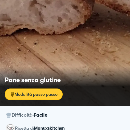
Pane senza glutine
Modalità passo passo
Difficoltà
Facile
ricetta
di
Manuxskitchen