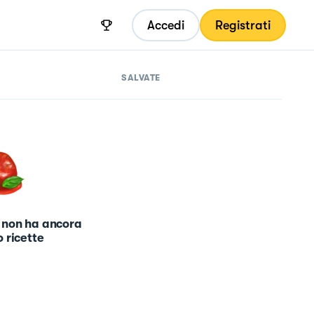
Accedi
Registrati
SALVATE
 non ha ancora
 ricette