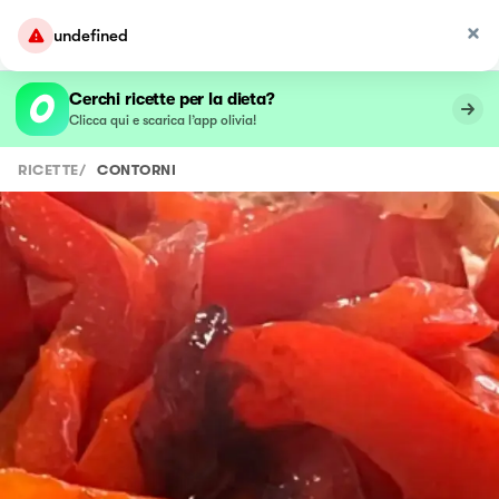
undefined
Cerchi ricette per la dieta?
Clicca qui e scarica l’app olivia!
RICETTE
/
CONTORNI