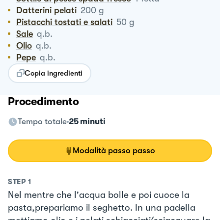
Datterini pelati
200
g
Pistacchi tostati e salati
50
g
Sale
q.b.
Olio
q.b.
Pepe
q.b.
Copia ingredienti
Procedimento
Tempo totale
25 minuti
Modalità passo passo
STEP
1
Nel mentre che l'acqua bolle e poi cuoce la
pasta,prepariamo il seghetto. In una padella