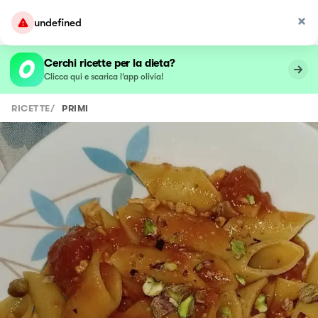
undefined
Cerchi ricette per la dieta?
Clicca qui e scarica l’app olivia!
RICETTE
/
PRIMI