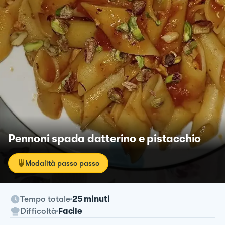
Pennoni spada datterino e pistacchio
Modalità passo passo
Tempo totale
25 minuti
Difficoltà
Facile