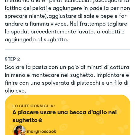
mettiamo olio e i pelati schiacciati(sciacquare la
lattina dei pelati e aggiungere in padella per non
sprecare niente),aggiustare di sale e pepe e far
andare a fiamma vivace. Nel frattempo tagliare
lo spada, precedentemente lavato, a cubetti e
aggiungerlo al sughetto.
STEP
2
Scolare la pasta con un paio di minuti di cottura
in meno e mantecare nel sughetto. Impiantare e
finire con una spolverata di pistacchi e un filo di
olio evo.
LO CHEF CONSIGLIA:
A piacere usare una becca d'aglio nel 
sughetto🧄
maryrroscook