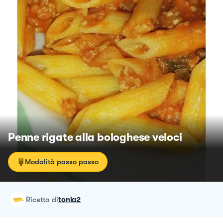
Penne rigate alla bologhese veloci
Modalità passo passo
ricetta
di
tonia2