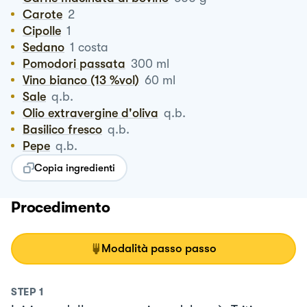
Carote
2
Cipolle
1
Sedano
1
costa
Pomodori passata
300
ml
Vino bianco (13 %vol)
60
ml
Sale
q.b.
Olio extravergine d'oliva
q.b.
Basilico fresco
q.b.
Pepe
q.b.
Copia ingredienti
Procedimento
Modalità passo passo
STEP
1