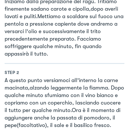
Iniziamo dalla preparazione del ragù. Tritiamo
finemente sadano carote e cipolla,dopo averli
lavati e puliti.Mettiamo a scaldare sul fuoco una
pentola a pressione capiente dove andremo a
versarci l'olio e successivamente il trito
precedentemente preparato. Facciamo
soffriggere qualche minuto, fin quando
appassirà il tutto.
STEP
2
A questo punto versiamoci all'interno la carne
macinata,alzando leggermente la fiamma. Dopo
qualche minuto sfumiamo con il vino bianco e
copriamo con un coperchio, lasciando cuocere
il tutto per qualche minuto.Ora è il momento di
aggiungere anche la passata di pomodoro, il
pepe(facoltativo), il sale e il basilico fresco.