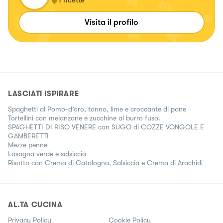
1
ricette
Visita il profilo
LASCIATI ISPIRARE
Spaghetti al Pomo-d’oro, tonno, lime e croccante di pane
Tortellini con melanzane e zucchine al burro fuso.
SPAGHETTI DI RISO VENERE con SUGO di COZZE VONGOLE E
GAMBERETTI
Mezze penne
Lasagna verde e salsiccia
Risotto con Crema di Catalogna, Salsiccia e Crema di Arachidi
AL.TA CUCINA
Privacy Policy
Cookie Policy