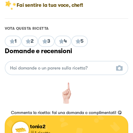
Fai sentire la tua voce, chef!
VOTA QUESTA RICETTA
1
2
3
4
5
Domande e recensioni
Commenta la ricetta: fai una domanda o complimentati! 😋
tonia2