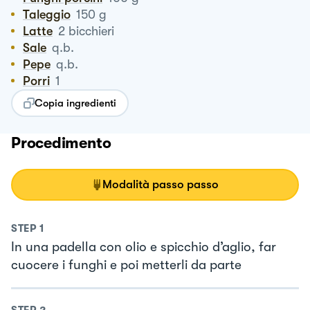
Taleggio
150
g
Latte
2
bicchieri
Sale
q.b.
Pepe
q.b.
Porri
1
Copia ingredienti
Procedimento
Modalità passo passo
STEP
1
In una padella con olio e spicchio d’aglio, far
cuocere i funghi e poi metterli da parte