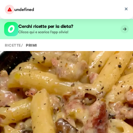
undefined
Cerchi ricette per la dieta?
Clicca qui e scarica l’app olivia!
RICETTE
/
PRIMI