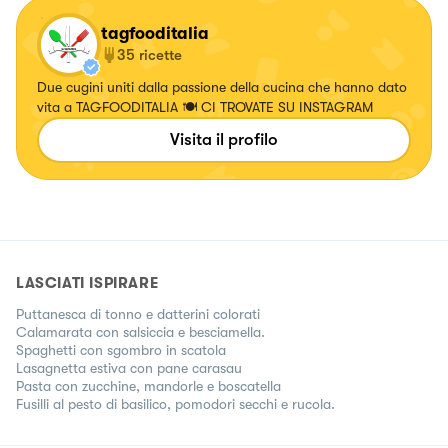
tagfooditalia
35
ricette
Due cugini uniti dalla passione della cucina che hanno dato
vita a TAGFOODITALIA 🍽 CI TROVATE SU INSTAGRAM
Visita il profilo
LASCIATI ISPIRARE
Puttanesca di tonno e datterini colorati
Calamarata con salsiccia e besciamella.
Spaghetti con sgombro in scatola
Lasagnetta estiva con pane carasau
Pasta con zucchine, mandorle e boscatella
Fusilli al pesto di basilico, pomodori secchi e rucola.