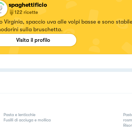
spaghettificio
122
ricette
 Virginia, spaccio uva alle volpi basse e sono stabil
dorini sulla bruschetta.
Visita il profilo
Pasta e lenticchie
Past
Fusilli di acciuga e mollica
rosm
Riso