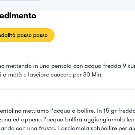
edimento
dalità passo passo
mo mettendo in una pentola con acqua fredda 9 k
ti a metà e lasciare cuocere per 30 Min.
pentolino mettiamo l'acqua a bollire. In 15 gr fred
zena ed appena l'acqua bollirà aggiungiamola le
ando con una frusta. Lasciamola sobbollire per al