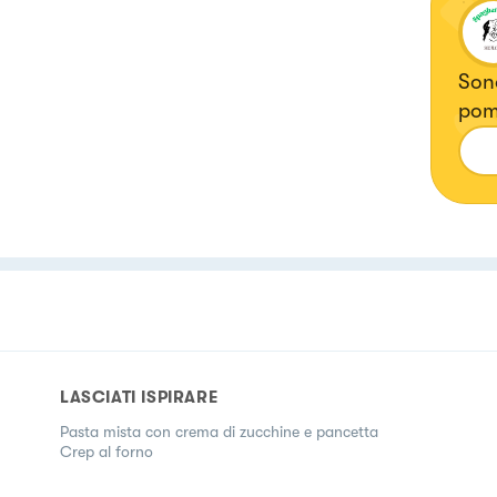
Sono
pomo
LASCIATI ISPIRARE
Pasta mista con crema di zucchine e pancetta
Crep al forno