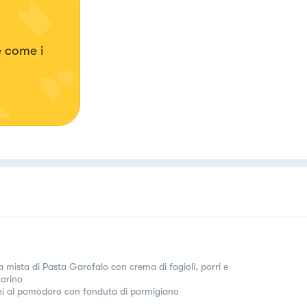
e come i
a mista di Pasta Garofalo con crema di fagioli, porri e
arino
ni al pomodoro con fonduta di parmigiano