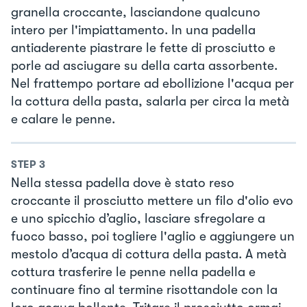
granella croccante, lasciandone qualcuno
intero per l'impiattamento. In una padella
antiaderente piastrare le fette di prosciutto e
porle ad asciugare su della carta assorbente.
Nel frattempo portare ad ebollizione l'acqua per
la cottura della pasta, salarla per circa la metà
e calare le penne.
STEP
3
Nella stessa padella dove è stato reso
croccante il prosciutto mettere un filo d'olio evo
e uno spicchio d’aglio, lasciare sfregolare a
fuoco basso, poi togliere l'aglio e aggiungere un
mestolo d’acqua di cottura della pasta. A metà
cottura trasferire le penne nella padella e
continuare fino al termine risottandole con la