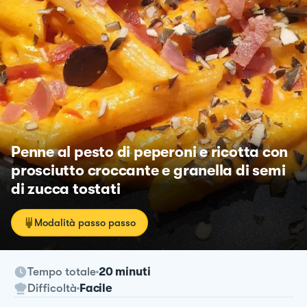
Penne al pesto di peperoni e ricotta con
prosciutto croccante e granella di semi
di zucca tostati
Modalità passo passo
Tempo totale
20 minuti
Difficoltà
Facile