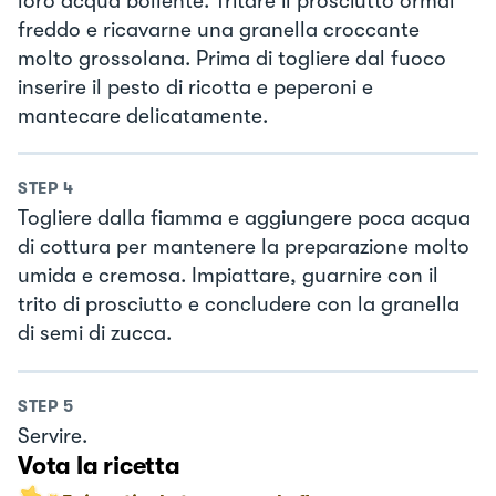
loro acqua bollente. Tritare il prosciutto ormai
freddo e ricavarne una granella croccante
molto grossolana. Prima di togliere dal fuoco
inserire il pesto di ricotta e peperoni e
mantecare delicatamente.
STEP
4
Togliere dalla fiamma e aggiungere poca acqua
di cottura per mantenere la preparazione molto
umida e cremosa. Impiattare, guarnire con il
trito di prosciutto e concludere con la granella
di semi di zucca.
STEP
5
Servire.
Vota la ricetta