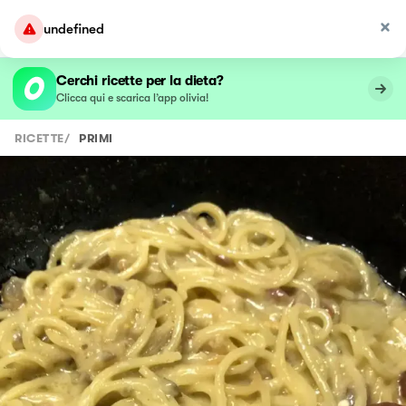
undefined
Cerchi ricette per la dieta?
Clicca qui e scarica l’app olivia!
RICETTE
/
PRIMI