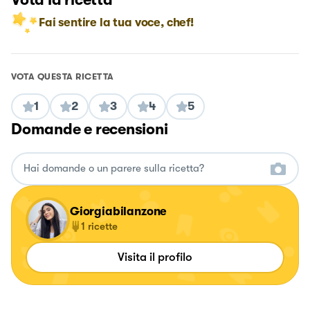
Fai sentire la tua voce, chef!
VOTA QUESTA RICETTA
1
2
3
4
5
Domande e recensioni
Giorgiabilanzone
1
ricette
Visita il profilo