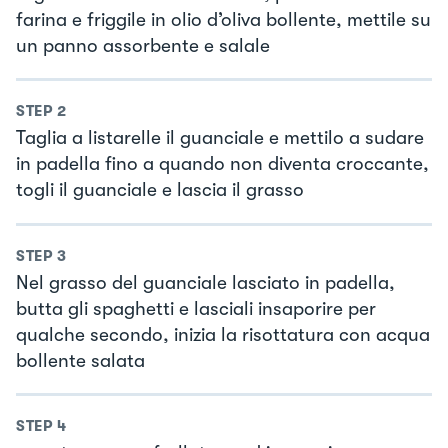
farina e friggile in olio d’oliva bollente, mettile su
un panno assorbente e salale
STEP
2
Taglia a listarelle il guanciale e mettilo a sudare
in padella fino a quando non diventa croccante,
togli il guanciale e lascia il grasso
STEP
3
Nel grasso del guanciale lasciato in padella,
butta gli spaghetti e lasciali insaporire per
qualche secondo, inizia la risottatura con acqua
bollente salata
STEP
4