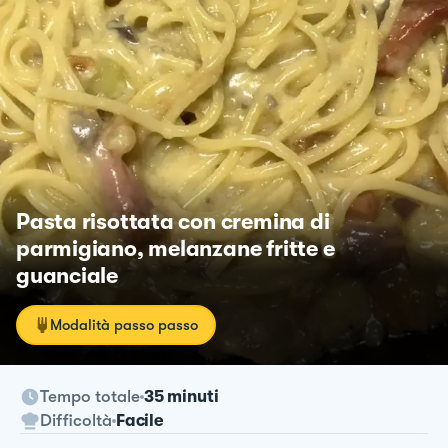
Pasta risottata con cremina di
parmigiano, melanzane fritte e
guanciale
Modalità passo passo
Tempo totale
35 minuti
Difficoltà
Facile