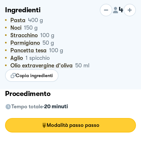
4
Ingredienti
Pasta
400
g
Noci
150
g
Stracchino
100
g
Parmigiano
50
g
Pancetta tesa
100
g
Aglio
1
spicchio
Olio extravergine d'oliva
50
ml
Copia ingredienti
Procedimento
Tempo totale
20 minuti
Modalità passo passo