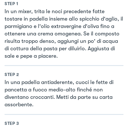
STEP
1
In un mixer, trita le noci precedente fatte
tostare in padella insieme allo spicchio d'aglio, il
parmigiano e l'olio extravergine d'oliva fino a
ottenere una crema omogenea. Se il composto
risulta troppo denso, aggiungi un po' di acqua
di cottura della pasta per diluirlo. Aggiusta di
sale e pepe a piacere.
STEP
2
In una padella antiaderente, cuoci le fette di
pancetta a fuoco medio-alto finché non
diventano croccanti. Metti da parte su carta
assorbente.
STEP
3