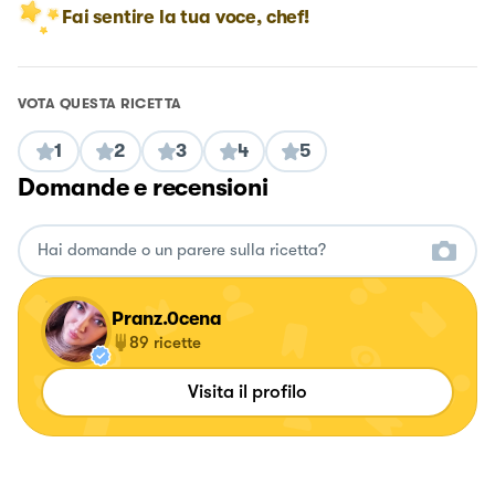
Fai sentire la tua voce, chef!
VOTA QUESTA RICETTA
1
2
3
4
5
Domande e recensioni
Pranz.0cena
89
ricette
Visita il profilo