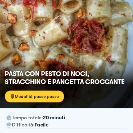
PASTA CON PESTO DI NOCI,
STRACCHINO E PANCETTA CROCCANTE
Modalità passo passo
Tempo totale
20 minuti
Difficoltà
Facile