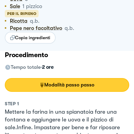
Sale
1
pizzico
PER IL RIPIENO
Ricotta
q.b.
Pepe nero facoltativo
q.b.
Copia ingredienti
Procedimento
Tempo totale
2 ore
Modalità passo passo
STEP
1
Mettere la farina in una spianatoia fare una
fontana e aggiungere le uova e il pizzico di
sale.Infine. Impastare per bene e far riposare