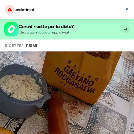
undefined
Cerchi ricette per la dieta?
Clicca qui e scarica l’app olivia!
RICETTE
/
PRIMI