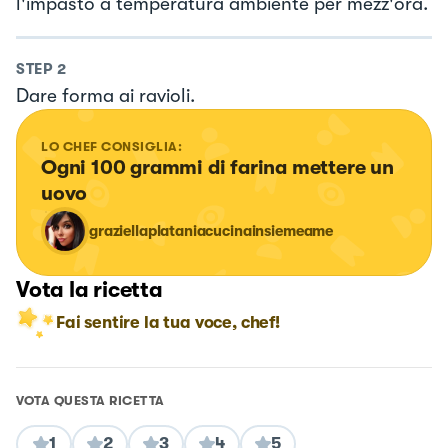
l'impasto a temperatura ambiente per mezz'ora.
STEP
2
Dare forma ai ravioli.
LO CHEF CONSIGLIA:
Ogni 100 grammi di farina mettere un 
uovo
graziellaplataniacucinainsiemeame
Vota la ricetta
Fai sentire la tua voce, chef!
VOTA QUESTA RICETTA
1
2
3
4
5