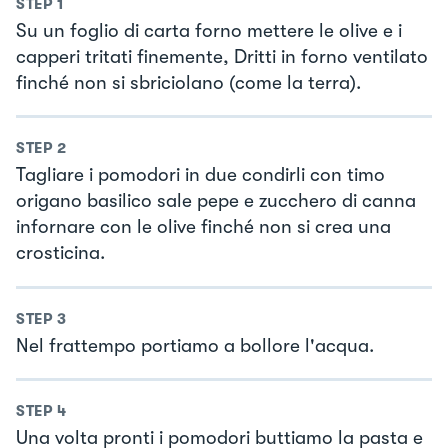
STEP
1
Su un foglio di carta forno mettere le olive e i
capperi tritati finemente, Dritti in forno ventilato
finché non si sbriciolano (come la terra).
STEP
2
Tagliare i pomodori in due condirli con timo
origano basilico sale pepe e zucchero di canna
infornare con le olive finché non si crea una
crosticina.
STEP
3
Nel frattempo portiamo a bollore l'acqua.
STEP
4
Una volta pronti i pomodori buttiamo la pasta e