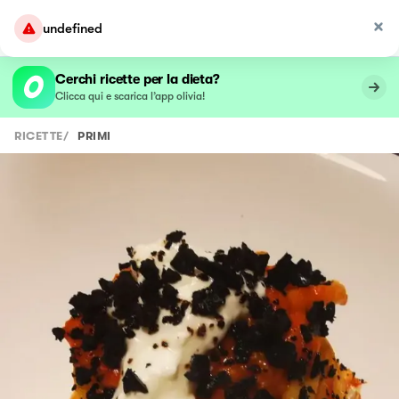
undefined
Cerchi ricette per la dieta?
Clicca qui e scarica l’app olivia!
RICETTE
/
PRIMI