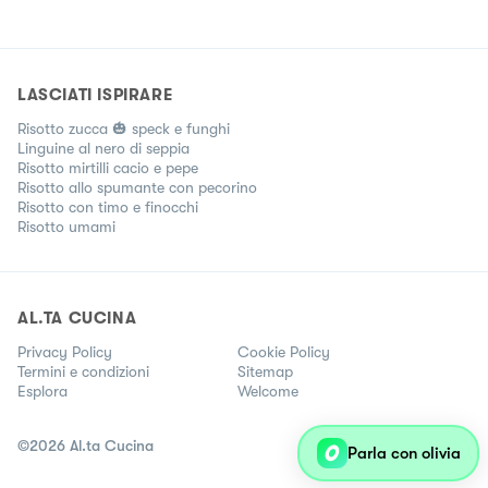
LASCIATI ISPIRARE
Risotto zucca 🎃 speck e funghi
Linguine al nero di seppia
Risotto mirtilli cacio e pepe
Risotto allo spumante con pecorino
Risotto con timo e finocchi
Risotto umami
AL.TA CUCINA
Privacy Policy
Cookie Policy
Termini e condizioni
Sitemap
Esplora
Welcome
©
2026
Al.ta Cucina
Parla con olivia