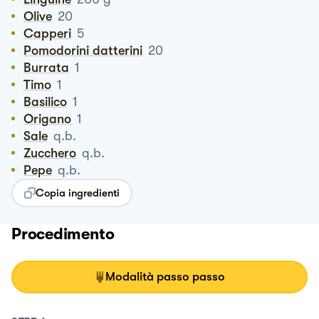
Olive
20
Capperi
5
Pomodorini datterini
20
Burrata
1
Timo
1
Basilico
1
Origano
1
Sale
q.b.
Zucchero
q.b.
Pepe
q.b.
Copia ingredienti
Procedimento
Modalità passo passo