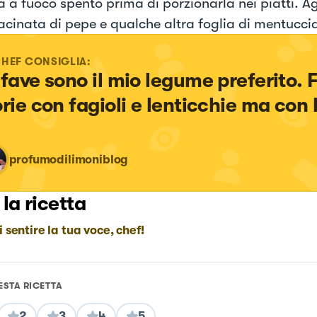
a a fuoco spento prima di porzionarla nei piatti. 
cinata di pepe e qualche altra foglia di mentuccia,
CHEF CONSIGLIA:
 fave sono il mio legume preferito. 
orie con fagioli e lenticchie ma con 
profumodilimoniblog
 la ricetta
i sentire la tua voce, chef!
ESTA RICETTA
2
3
4
5