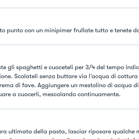
to punto con un minipimer frullate tutto e tenete d
te gli spaghetti e cuoceteli per 3/4 del tempo indic
one. Scolateli senza buttare via l’acqua di cottura e
crema di fave. Aggiungere un mestolino di acqua di
uare a cuocerli, mescolando continuamente.
ura ultimata della pasta, lasciar riposare qualche 