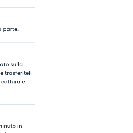
a parte.
ato sulla
 trasferiteli
 cottura e
minuto in