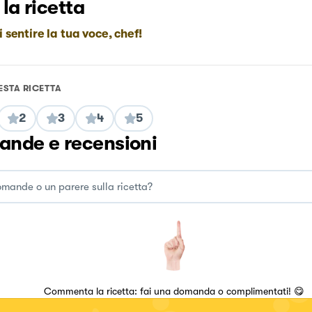
 la ricetta
i sentire la tua voce, chef!
ESTA RICETTA
2
3
4
5
nde e recensioni
Commenta la ricetta: fai una domanda o complimentati! 😋