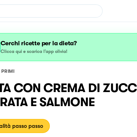
Cerchi ricette per la dieta?
Clicca qui e scarica l’app olivia!
PRIMI
TA CON CREMA DI ZUCC
RATA E SALMONE
lità passo passo