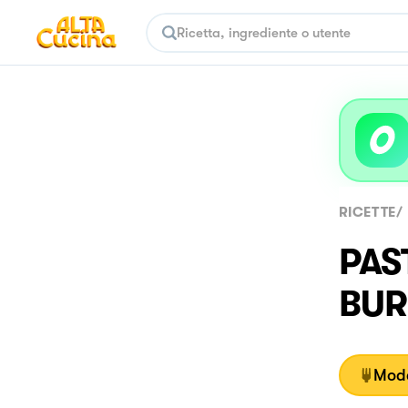
RICETTE
/
PAS
BUR
Moda