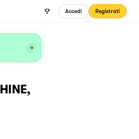
Accedi
Registrati
HINE,