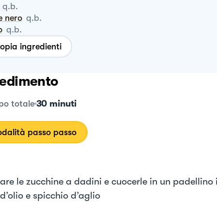
q.b.
e nero
q.b.
o
q.b.
opia ingredienti
edimento
30 minuti
o totale
dalità passo passo
iare le zucchine a dadini e cuocerle in un padellino
 d’olio e spicchio d’aglio