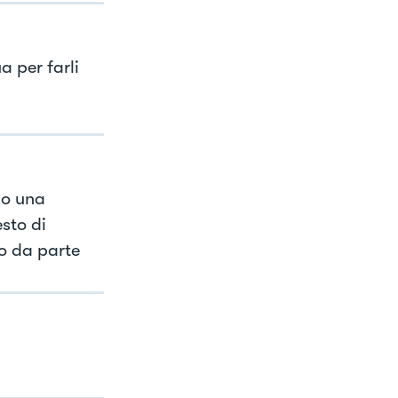
a per farli
mo una
sto di
o da parte