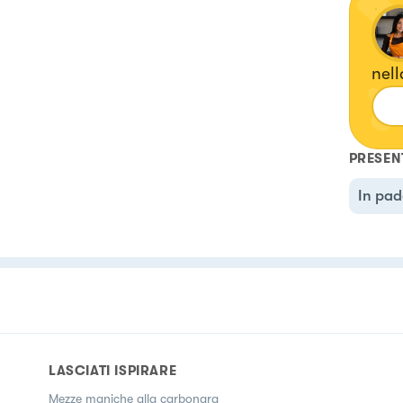
nell
PRESEN
In pad
LASCIATI ISPIRARE
Mezze maniche alla carbonara