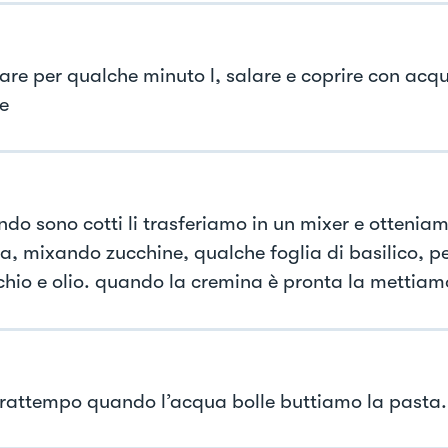
lare per qualche minuto l, salare e coprire con acqu
e
ndo sono cotti li trasferiamo in un mixer e ottenia
a, mixando zucchine, qualche foglia di basilico, pe
chio e olio. quando la cremina è pronta la mettiam
 frattempo quando l’acqua bolle buttiamo la pasta.