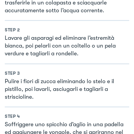
trasferirle in un colapasta e sciacquarle
accuratamente sotto l’acqua corrente.
STEP
2
Lavare gli asparagi ed eliminare l’estremità
bianca, poi pelarli con un coltello o un pela
verdure e tagliarli a rondelle.
STEP
3
Pulire i fiori di zucca eliminando lo stelo e il
pistillo, poi lavarli, asciugarli e tagliarli a
striscioline.
STEP
4
Soffriggere uno spicchio d’aglio in una padella
ed aggiungere le vongole, che si apriranno nel