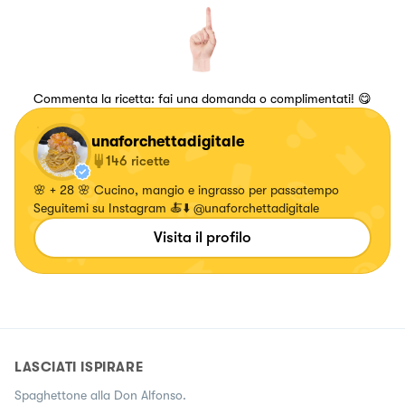
Commenta la ricetta: fai una domanda o complimentati! 😋
unaforchettadigitale
146
ricette
🌸 + 28 🌸 Cucino, mangio e ingrasso per passatempo
Seguitemi su Instagram 🍝⬇️ @unaforchettadigitale
Visita il profilo
LASCIATI ISPIRARE
Spaghettone alla Don Alfonso.