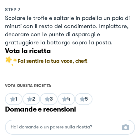
STEP
7
Scolare le trofie e saltarle in padella un paio di
minuti con il resto del condimento. Impiattare,
decorare con le punte di asparagi e
grattuggiare la bottarga sopra la pasta.
Vota la ricetta
Fai sentire la tua voce, chef!
VOTA QUESTA RICETTA
1
2
3
4
5
Domande e recensioni