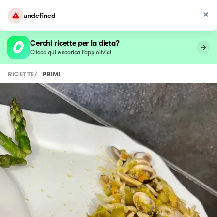
undefined
Cerchi ricette per la dieta?
Clicca qui e scarica l’app olivia!
RICETTE
/
PRIMI