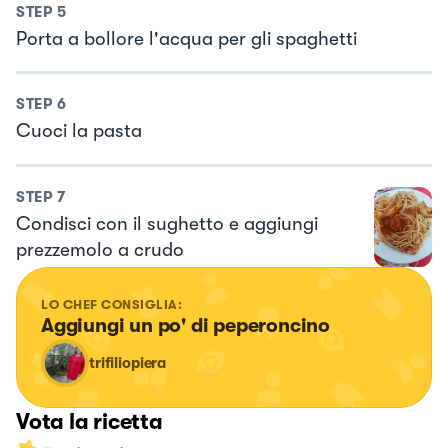
STEP
5
Porta a bollore l'acqua per gli spaghetti
STEP
6
Cuoci la pasta
STEP
7
Condisci con il sughetto e aggiungi
prezzemolo a crudo
LO CHEF CONSIGLIA:
Aggiungi un po' di peperoncino
trifiliopiera
Vota la ricetta