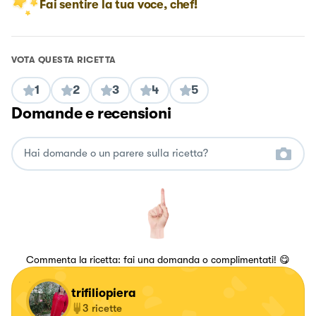
Fai sentire la tua voce, chef!
VOTA QUESTA RICETTA
1
2
3
4
5
Domande e recensioni
Commenta la ricetta: fai una domanda o complimentati! 😋
trifiliopiera
3
ricette