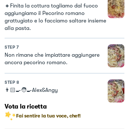
🔸Finita la cottura togliamo dal fuoco
aggiungiamo il Pecorino romano
grattugiato e lo facciamo saltare insieme
alla pasta.
STEP
7
Non rimane che impiattare aggiungere
ancora pecorino romano.
STEP
8
👨🏻‍🍳🧑‍🍳Alex&Angy
Vota la ricetta
Fai sentire la tua voce, chef!