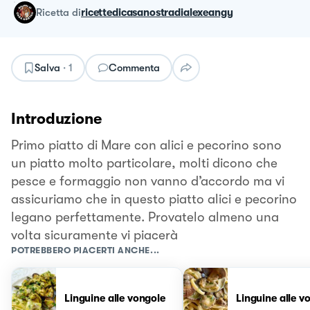
ricetta
di
ricettedicasanostradialexeangy
Salva
·
1
Commenta
Introduzione
Primo piatto di Mare con alici e pecorino sono
un piatto molto particolare, molti dicono che
pesce e formaggio non vanno d’accordo ma vi
assicuriamo che in questo piatto alici e pecorino
legano perfettamente. Provatelo almeno una
volta sicuramente vi piacerà
POTREBBERO PIACERTI ANCHE...
Linguine alle vongole
Linguine alle v