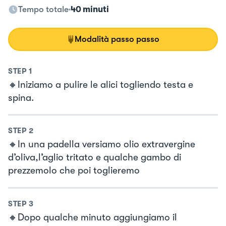
Tempo totale
40 minuti
Modalità passo passo
STEP
1
🔸Iniziamo a pulire le alici togliendo testa e
spina.
STEP
2
🔸In una padella versiamo olio extravergine
d’oliva,l’aglio tritato e qualche gambo di
prezzemolo che poi toglieremo
STEP
3
🔸Dopo qualche minuto aggiungiamo il