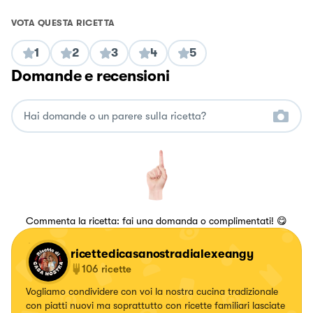
VOTA QUESTA RICETTA
1
2
3
4
5
Domande e recensioni
Commenta la ricetta: fai una domanda o complimentati! 😋
ricettedicasanostradialexeangy
106
ricette
Vogliamo condividere con voi la nostra cucina tradizionale
con piatti nuovi ma soprattutto con ricette familiari lasciate