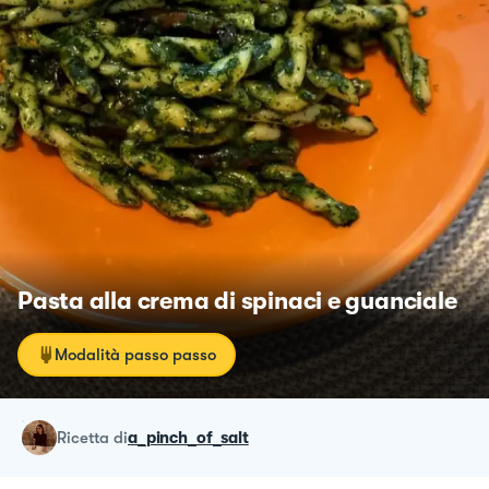
Pasta alla crema di spinaci e guanciale
Modalità passo passo
ricetta
di
a_pinch_of_salt