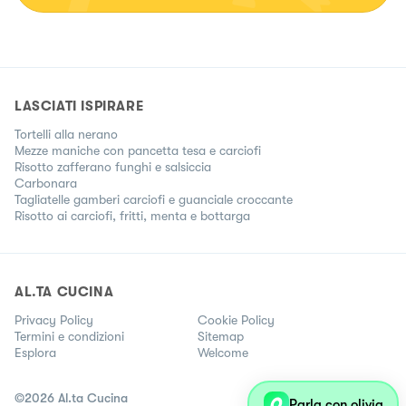
LASCIATI ISPIRARE
Tortelli alla nerano
Mezze maniche con pancetta tesa e carciofi
Risotto zafferano funghi e salsiccia
Carbonara
Tagliatelle gamberi carciofi e guanciale croccante
Risotto ai carciofi, fritti, menta e bottarga
AL.TA CUCINA
Privacy Policy
Cookie Policy
Termini e condizioni
Sitemap
Esplora
Welcome
©
2026
Al.ta Cucina
Parla con olivia