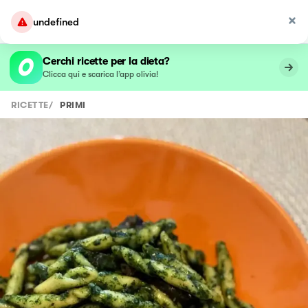
undefined
Cerchi ricette per la dieta?
Clicca qui e scarica l’app olivia!
RICETTE
/
PRIMI