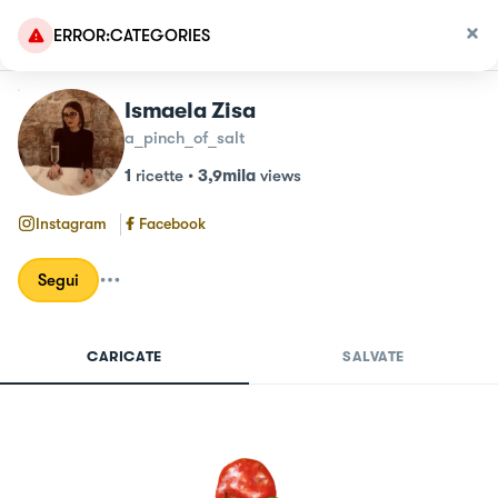
ERROR:CATEGORIES
Ismaela Zisa
a_pinch_of_salt
1
ricette
•
3,9mila
views
Instagram
Facebook
Segui
CARICATE
SALVATE