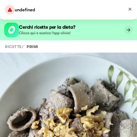
undefined
Cerchi ricette per la dieta?
Clicca qui e scarica l’app olivia!
RICETTE
/
PRIMI