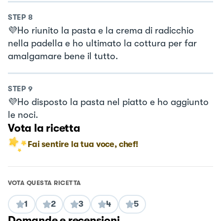
STEP
8
💜Ho riunito la pasta e la crema di radicchio
nella padella e ho ultimato la cottura per far
amalgamare bene il tutto.
STEP
9
💜Ho disposto la pasta nel piatto e ho aggiunto
le noci.
Vota la ricetta
Fai sentire la tua voce, chef!
VOTA QUESTA RICETTA
1
2
3
4
5
Domande e recensioni