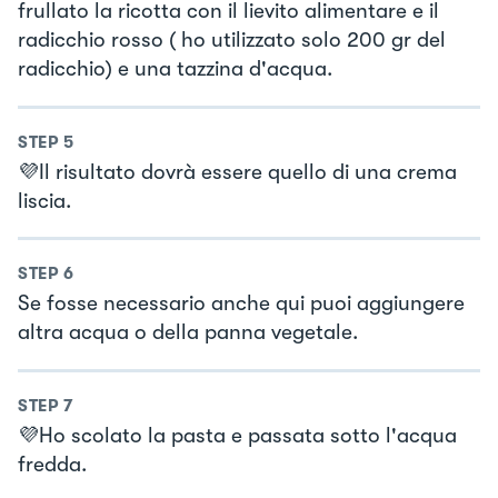
frullato la ricotta con il lievito alimentare e il
radicchio rosso ( ho utilizzato solo 200 gr del
radicchio) e una tazzina d'acqua.
STEP
5
💜Il risultato dovrà essere quello di una crema
liscia.
STEP
6
Se fosse necessario anche qui puoi aggiungere
altra acqua o della panna vegetale.
STEP
7
💜Ho scolato la pasta e passata sotto l'acqua
fredda.