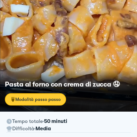
Pasta al forno con crema di zucca 🤤
Modalità passo passo
Tempo totale
50 minuti
Difficoltà
Media