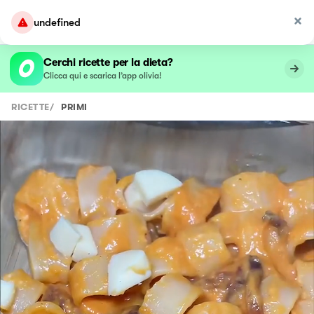
undefined
Cerchi ricette per la dieta?
Clicca qui e scarica l’app olivia!
RICETTE
/
PRIMI