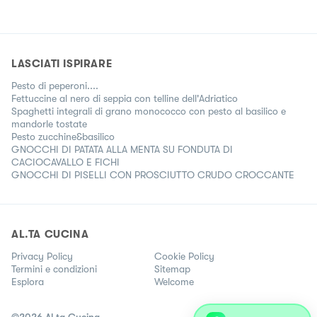
LASCIATI ISPIRARE
Pesto di peperoni....
Fettuccine al nero di seppia con telline dell'Adriatico
Spaghetti integrali di grano monococco con pesto al basilico e
mandorle tostate
Pesto zucchine&basilico
GNOCCHI DI PATATA ALLA MENTA SU FONDUTA DI
CACIOCAVALLO E FICHI
GNOCCHI DI PISELLI CON PROSCIUTTO CRUDO CROCCANTE
AL.TA CUCINA
Privacy Policy
Cookie Policy
Termini e condizioni
Sitemap
Esplora
Welcome