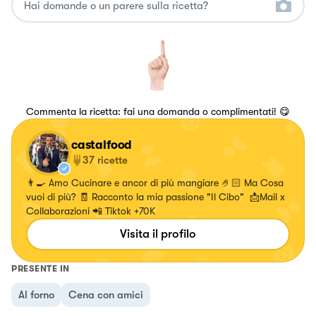
Commenta la ricetta: fai una domanda o complimentati! 😋
castalfood
37
ricette
👨‍🍳 Amo Cucinare e ancor di più mangiare 🤌🏻 Ma Cosa
vuoi di più? 🧾 Racconto la mia passione "Il Cibo" 📩Mail x
Collaborazioni 📲 Tiktok +70K
Visita il profilo
PRESENTE IN
Al forno
Cena con amici