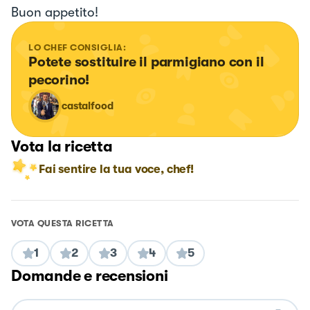
Buon appetito!
LO CHEF CONSIGLIA:
Potete sostituire il parmigiano con il 
pecorino!
castalfood
Vota la ricetta
Fai sentire la tua voce, chef!
VOTA QUESTA RICETTA
1
2
3
4
5
Domande e recensioni