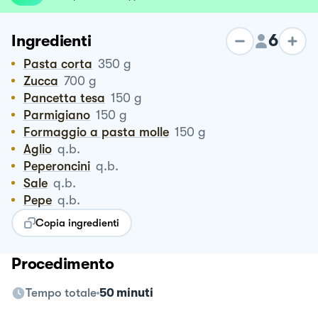
6
Ingredienti
Pasta corta
350
g
Zucca
700
g
Pancetta tesa
150
g
Parmigiano
150
g
Formaggio a pasta molle
150
g
Aglio
q.b.
Peperoncini
q.b.
Sale
q.b.
Pepe
q.b.
Copia ingredienti
Procedimento
Tempo totale
50 minuti