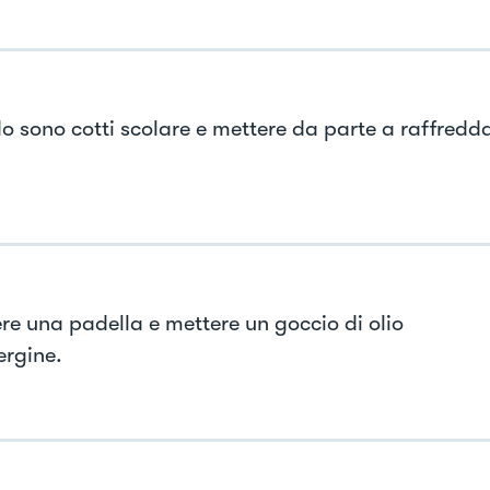
 sono cotti scolare e mettere da parte a raffredda
re una padella e mettere un goccio di olio
ergine.