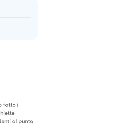
 fatto i
hiette
denti al punto