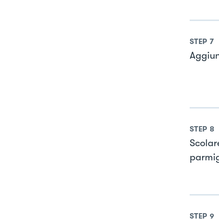
STEP
7
Aggiun
STEP
8
Scolar
parmig
STEP
9