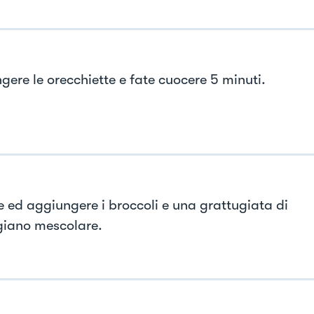
gere le orecchiette e fate cuocere 5 minuti.
e ed aggiungere i broccoli e una grattugiata di
iano mescolare.