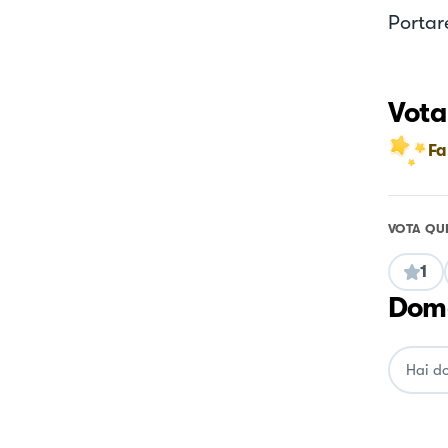
Portar
Vota
Fa
VOTA QU
1
Doma