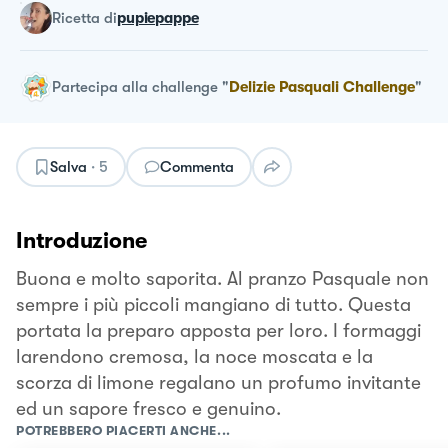
ricetta
di
pupiepappe
Partecipa alla challenge
"
Delizie Pasquali Challenge
"
Salva
·
5
Commenta
Introduzione
Buona e molto saporita. Al pranzo Pasquale non
sempre i più piccoli mangiano di tutto. Questa
portata la preparo apposta per loro. I formaggi
larendono cremosa, la noce moscata e la
scorza di limone regalano un profumo invitante
ed un sapore fresco e genuino.
POTREBBERO PIACERTI ANCHE...