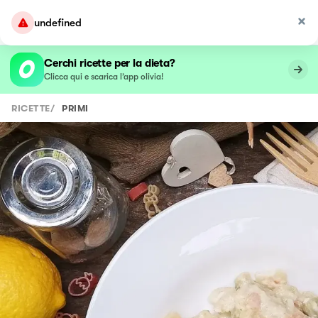
undefined
Cerchi ricette per la dieta?
Clicca qui e scarica l’app olivia!
RICETTE
/
PRIMI