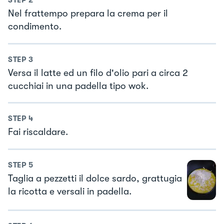
STEP
2
Nel frattempo prepara la crema per il
condimento.
STEP
3
Versa il latte ed un filo d'olio pari a circa 2
cucchiai in una padella tipo wok.
STEP
4
Fai riscaldare.
STEP
5
Taglia a pezzetti il dolce sardo, grattugia
la ricotta e versali in padella.