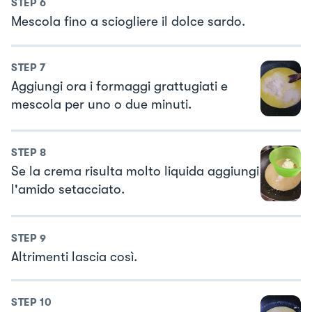
STEP
6
Mescola fino a sciogliere il dolce sardo.
STEP
7
Aggiungi ora i formaggi grattugiati e
mescola per uno o due minuti.
STEP
8
Se la crema risulta molto liquida aggiungi
l'amido setacciato.
STEP
9
Altrimenti lascia così.
STEP
10