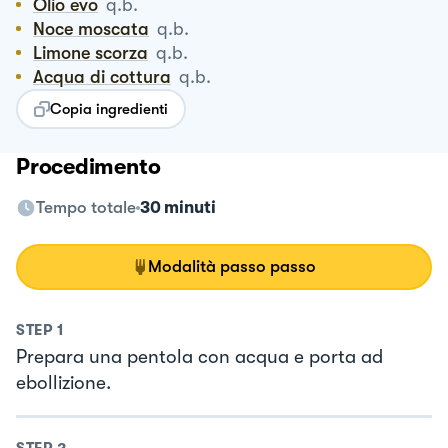
Olio evo
q.b.
Noce moscata
q.b.
Limone scorza
q.b.
Acqua di cottura
q.b.
Copia ingredienti
Procedimento
Tempo totale
30 minuti
Modalità passo passo
STEP
1
Prepara una pentola con acqua e porta ad
ebollizione.