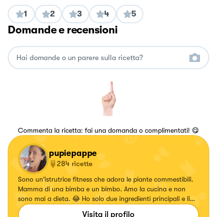
1
2
3
4
5
Domande e recensioni
Commenta la ricetta: fai una domanda o complimentati! 😋
pupiepappe
284
ricette
Sono un'istrutrice fitness che adora le piante commestibili.
Mamma di una bimba e un bimbo. Amo la cucina e non
sono mai a dieta. 😂 Ho solo due ingredienti principali e li
ritrovo in questa frase delle favole... "Basta un po' di
Visita il profilo