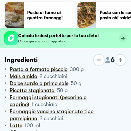
Pasta al forno ai
Pasta con le sa
quattro formaggi
pasta chi saide
Calcola le dosi perfette per la tua dieta!
Clicca qui e scarica l’app olivia!
6
Ingredienti
Pasta a formato piccolo
300
g
Mais amido
2
cucchiaini
Dolce sardo o primo sale
50
g
Ricotta stagionata
50
g
Formaggi stagionati (pecorino o
caprino)
1
cucchiaio
Formaggio vaccino stagionato tipo
parmigiano
2
cucchiai
Latte
100
ml