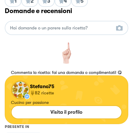
1
2
3
4
5
Domande e recensioni
Commenta la ricetta: fai una domanda o complimentati! 😋
Stefano75
82
ricette
Cucino per passione
Visita il profilo
PRESENTE IN