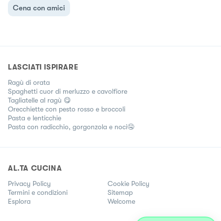
Cena con amici
LASCIATI ISPIRARE
Ragù di orata
Spaghetti cuor di merluzzo e cavolfiore
Tagliatelle al ragù 😋
Orecchiette con pesto rosso e broccoli
Pasta e lenticchie
Pasta con radicchio, gorgonzola e noci🤤
AL.TA CUCINA
Privacy Policy
Cookie Policy
Termini e condizioni
Sitemap
Esplora
Welcome