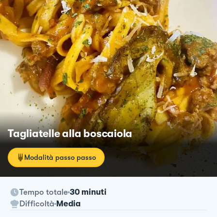
Tagliatelle alla boscaiola
Modalità passo passo
Tempo totale
30 minuti
Difficoltà
Media