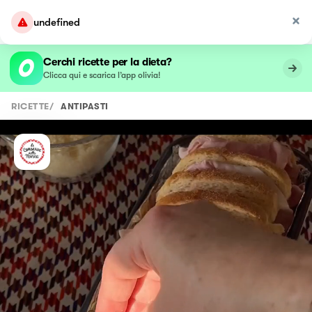
undefined
Cerchi ricette per la dieta?
Clicca qui e scarica l’app olivia!
RICETTE
/
ANTIPASTI