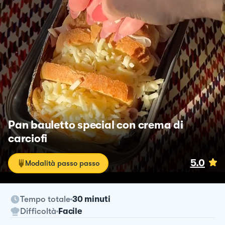
Pan bauletto special con crema di
carciofi
5.0
Modalità passo passo
Tempo totale
30 minuti
Difficoltà
Facile