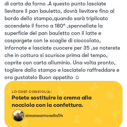
di carta da forno .A questo punto lasciate
lievitare il pan bauletto, dovrà lievitare fino al
bordo dello stampo,quando sarà triplicato
accendete il forno a 180° ,spennellate la
superficie del pan bauletto con il latte e
cospargete con le scaglie di cioccolato,
infornate e lasciate cuocere per 35 ,se noterete
che in cottura si scurisce prima del tempo,
coprite con carta alluminio. Una volta pronto,
togliere dallo stampo e lasciatelo raffreddare e
ora gustatelo Buon appetito ☺
LO CHEF CONSIGLIA:
Potete sostituire la crema alla 
nocciola con la confettura.
simoneantonella54