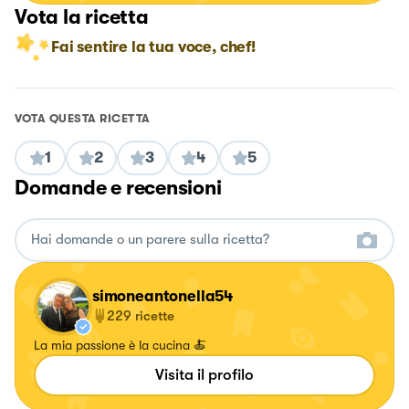
Vota la ricetta
Fai sentire la tua voce, chef!
VOTA QUESTA RICETTA
1
2
3
4
5
Domande e recensioni
simoneantonella54
229
ricette
La mia passione è la cucina 🍝
Visita il profilo