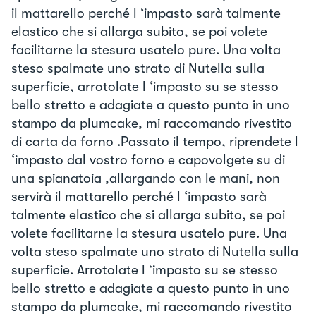
il mattarello perché l ‘impasto sarà talmente
elastico che si allarga subito, se poi volete
facilitarne la stesura usatelo pure. Una volta
steso spalmate uno strato di Nutella sulla
superficie, arrotolate l ‘impasto su se stesso
bello stretto e adagiate a questo punto in uno
stampo da plumcake, mi raccomando rivestito
di carta da forno .Passato il tempo, riprendete l
‘impasto dal vostro forno e capovolgete su di
una spianatoia ,allargando con le mani, non
servirà il mattarello perché l ‘impasto sarà
talmente elastico che si allarga subito, se poi
volete facilitarne la stesura usatelo pure. Una
volta steso spalmate uno strato di Nutella sulla
superficie. Arrotolate l ‘impasto su se stesso
bello stretto e adagiate a questo punto in uno
stampo da plumcake, mi raccomando rivestito