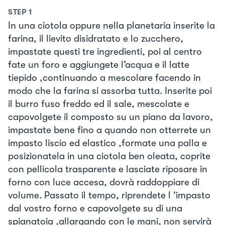
STEP
1
In una ciotola oppure nella planetaria inserite la
farina, il lievito disidratato e lo zucchero,
impastate questi tre ingredienti, poi al centro
fate un foro e aggiungete l’acqua e il latte
tiepido ,continuando a mescolare facendo in
modo che la farina si assorba tutta. Inserite poi
il burro fuso freddo ed il sale, mescolate e
capovolgete il composto su un piano da lavoro,
impastate bene fino a quando non otterrete un
impasto liscio ed elastico ,formate una palla e
posizionatela in una ciotola ben oleata, coprite
con pellicola trasparente e lasciate riposare in
forno con luce accesa, dovrà raddoppiare di
volume. Passato il tempo, riprendete l ‘impasto
dal vostro forno e capovolgete su di una
spianatoia ,allargando con le mani, non servirà