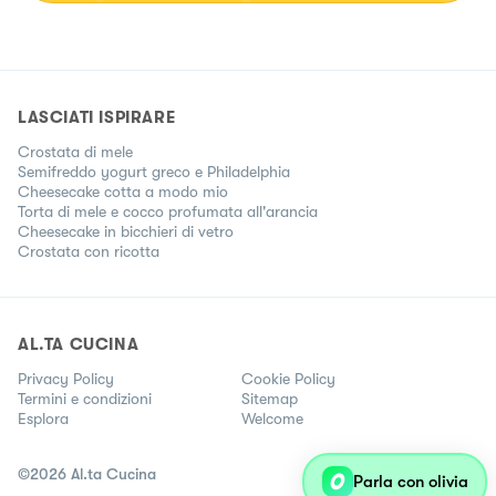
LASCIATI ISPIRARE
Crostata di mele
Semifreddo yogurt greco e Philadelphia
Cheesecake cotta a modo mio
Torta di mele e cocco profumata all'arancia
Cheesecake in bicchieri di vetro
Crostata con ricotta
AL.TA CUCINA
Privacy Policy
Cookie Policy
Termini e condizioni
Sitemap
Esplora
Welcome
©
2026
Al.ta Cucina
Parla con olivia