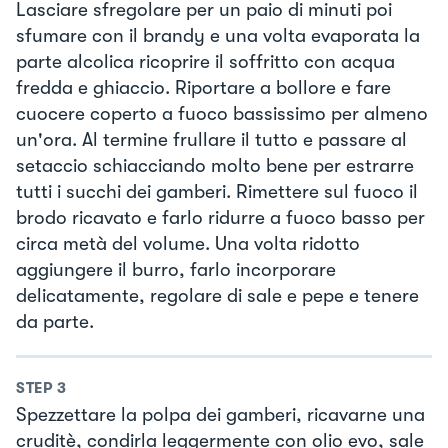
Lasciare sfregolare per un paio di minuti poi
sfumare con il brandy e una volta evaporata la
parte alcolica ricoprire il soffritto con acqua
fredda e ghiaccio. Riportare a bollore e fare
cuocere coperto a fuoco bassissimo per almeno
un'ora. Al termine frullare il tutto e passare al
setaccio schiacciando molto bene per estrarre
tutti i succhi dei gamberi. Rimettere sul fuoco il
brodo ricavato e farlo ridurre a fuoco basso per
circa metà del volume. Una volta ridotto
aggiungere il burro, farlo incorporare
delicatamente, regolare di sale e pepe e tenere
da parte.
STEP
3
Spezzettare la polpa dei gamberi, ricavarne una
cruditè, condirla leggermente con olio evo, sale