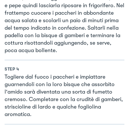
e pepe quindi lasciarla riposare in frigorifero. Nel
frattempo cuocere i paccheri in abbondante
acqua salata e scolarli un paio di minuti prima
del tempo indicato in confezione. Saltarli nella
padella con la bisque di gamberi e terminare la
cottura risottandoli aggiungendo, se serve,
poca acqua bollente.
STEP
4
Togliere dal fuoco i paccheri e impiattare
guarnendoli con la loro bisque che assorbito
l'amido sarà diventata una sorta di fumetto
cremoso. Completare con la cruditè di gamberi,
striscioline di lardo e qualche fogliolina
aromatica.