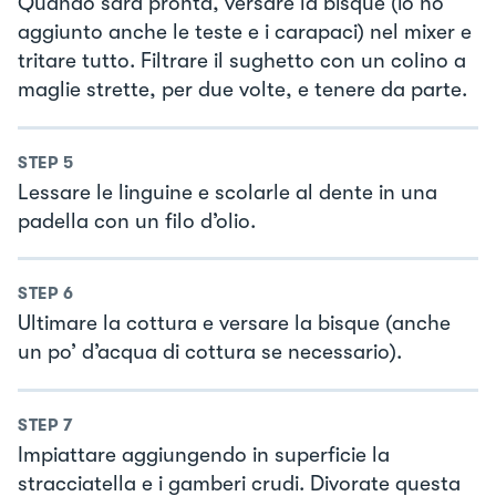
Quando sarà pronta, versare la bisque (io ho
aggiunto anche le teste e i carapaci) nel mixer e
tritare tutto. Filtrare il sughetto con un colino a
maglie strette, per due volte, e tenere da parte.
STEP
5
Lessare le linguine e scolarle al dente in una
padella con un filo d’olio.
STEP
6
Ultimare la cottura e versare la bisque (anche
un po’ d’acqua di cottura se necessario).
STEP
7
Impiattare aggiungendo in superficie la
stracciatella e i gamberi crudi. Divorate questa