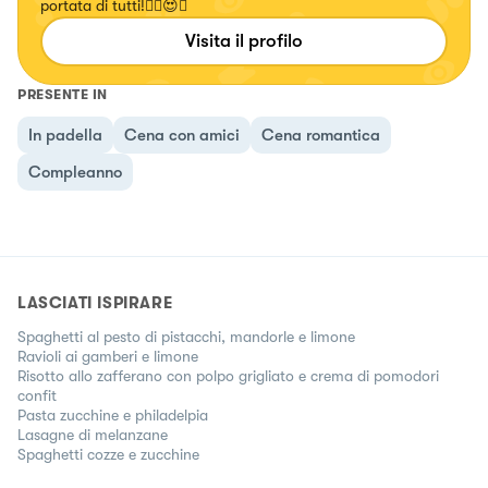
portata di tutti!✌🏼😍🍝
Visita il profilo
PRESENTE IN
In padella
Cena con amici
Cena romantica
Compleanno
LASCIATI ISPIRARE
Spaghetti al pesto di pistacchi, mandorle e limone
Ravioli ai gamberi e limone
Risotto allo zafferano con polpo grigliato e crema di pomodori
confit
Pasta zucchine e philadelpia
Lasagne di melanzane
Spaghetti cozze e zucchine