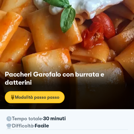
Paccheri Garofalo con burrata e
datterini
Modalità passo passo
Tempo totale
30 minuti
Difficoltà
Facile