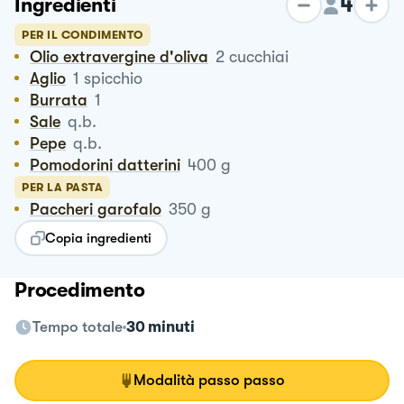
4
Ingredienti
PER IL CONDIMENTO
Olio extravergine d'oliva
2
cucchiai
Aglio
1
spicchio
Burrata
1
Sale
q.b.
Pepe
q.b.
Pomodorini datterini
400
g
PER LA PASTA
Paccheri garofalo
350
g
Copia ingredienti
Procedimento
Tempo totale
30 minuti
Modalità passo passo