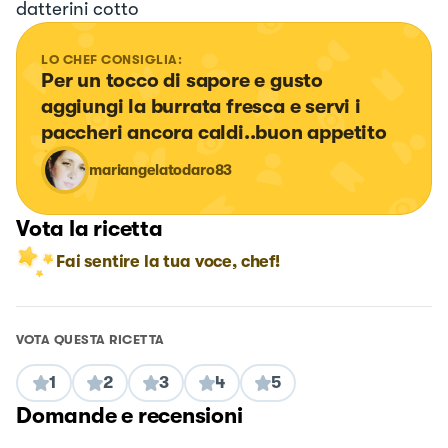
datterini cotto
LO CHEF CONSIGLIA:
Per un tocco di sapore e gusto 
aggiungi la burrata fresca e servi i 
paccheri ancora caldi..buon appetito
mariangelatodaro83
Vota la ricetta
Fai sentire la tua voce, chef!
VOTA QUESTA RICETTA
1
2
3
4
5
Domande e recensioni