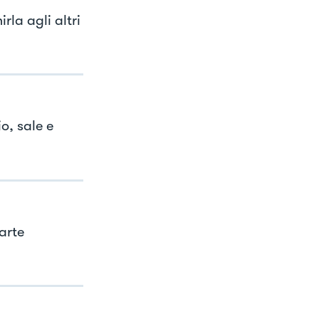
la agli altri
o, sale e
arte