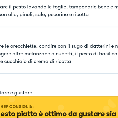
are il pesto lavando le foglie, tamponarle bene e m
on olio, pinoli, sale, pecorino e ricotta
e le orecchiette, condire con il sugo di datterini e
ere altre melanzane a cubetti, il pesto di basilico 
e cucchiaio di crema di ricotta
tare e gustare
CHEF CONSIGLIA:
esto piatto è ottimo da gustare sia