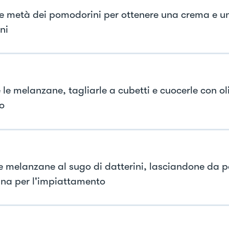
re metà dei pomodorini per ottenere una crema e unir
ni
le melanzane, tagliarle a cubetti e cuocerle con oli
o
le melanzane al sugo di datterini, lasciandone da p
na per l'impiattamento