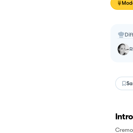
Moda
Dif
Sa
Intr
Cremos