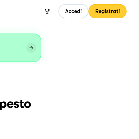
Accedi
Registrati
 pesto