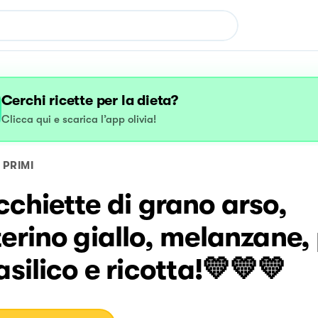
Cerchi ricette per la dieta?
Clicca qui e scarica l’app olivia!
PRIMI
chiette di grano arso,
erino giallo, melanzane,
asilico e ricotta!💛💛💛