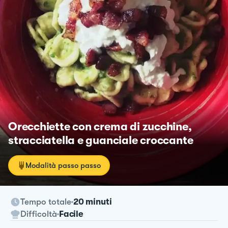
Orecchiette con crema di zucchine,
stracciatella e guanciale croccante
Modalità passo passo
Tempo totale
20 minuti
Difficoltà
Facile