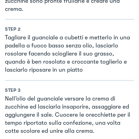
zucchine sono pronte frullarle e creare una
crema.
STEP
2
Tagliare il guanciale a cubetti e metterlo in una
padella a fuoco basso senza olio, lasciarlo
rosolare facendo sciogliere il suo grasso,
quando è ben rosolato e croccante toglierlo e
lasciarlo riposare in un piatto
STEP
3
Nell’olio del guanciale versare la crema di
zucchine ed lasciarla insaporire, assaggiare ed
aggiungere il sale. Cuocere le orecchiette per il
tempo riportato sulla confezione, una volta
cotte scolare ed unire alla crema.