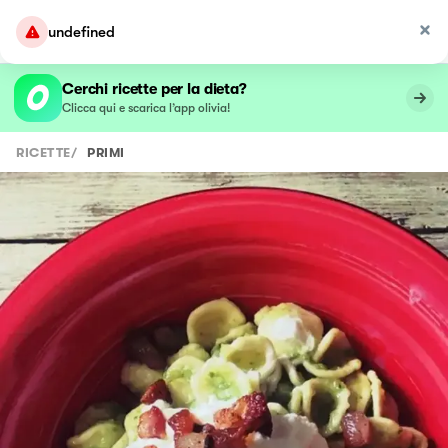
undefined
Cerchi ricette per la dieta?
Clicca qui e scarica l’app olivia!
RICETTE
/
PRIMI