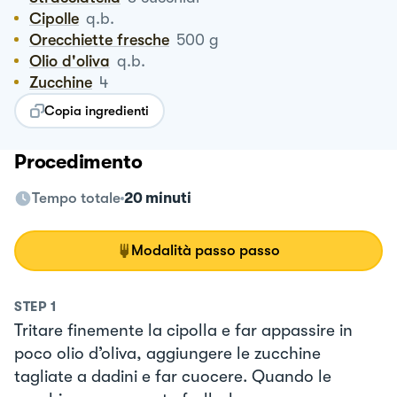
Cipolle
q.b.
Orecchiette fresche
500
g
Olio d'oliva
q.b.
Zucchine
4
Copia ingredienti
Procedimento
Tempo totale
20 minuti
Modalità passo passo
STEP
1
Tritare finemente la cipolla e far appassire in
poco olio d’oliva, aggiungere le zucchine
tagliate a dadini e far cuocere. Quando le