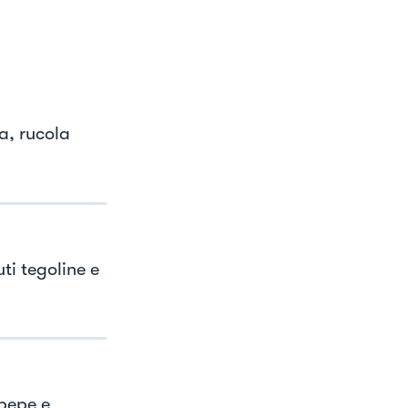
a, rucola
ti tegoline e
 pepe e