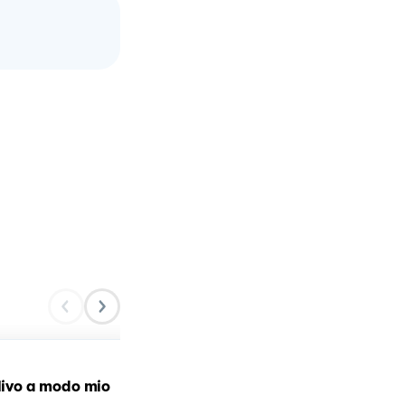
ulivo a modo mio
Pesto di Foglie di Sedano