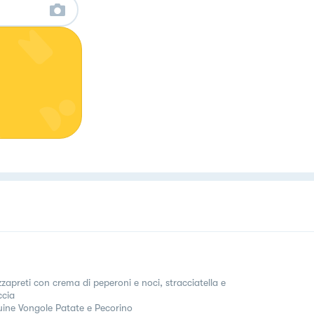
zzapreti con crema di peperoni e noci, stracciatella e
ccia
uine Vongole Patate e Pecorino