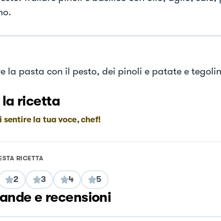
no.
 la pasta con il pesto, dei pinoli e patate e tegolin
 la ricetta
i sentire la tua voce, chef!
ESTA RICETTA
2
3
4
5
nde e recensioni