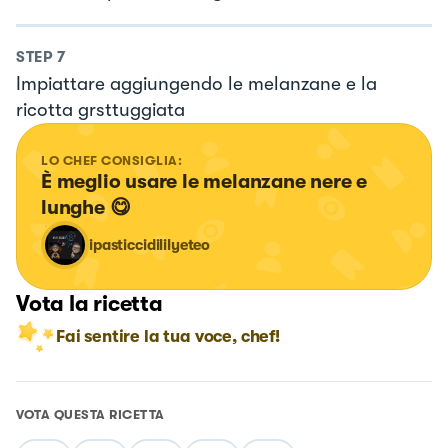
STEP
7
Impiattare aggiungendo le melanzane e la
ricotta grsttuggiata
LO CHEF CONSIGLIA:
È meglio usare le melanzane nere e 
lunghe 😋
ipasticcidililyeteo
Vota la ricetta
Fai sentire la tua voce, chef!
VOTA QUESTA RICETTA