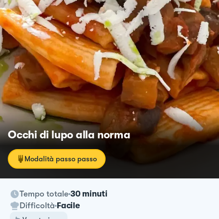
Occhi di lupo alla norma
Modalità passo passo
Tempo totale
30 minuti
Difficoltà
Facile