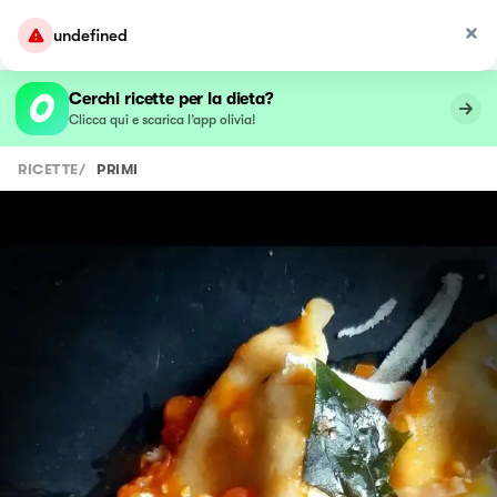
undefined
Cerchi ricette per la dieta?
Clicca qui e scarica l’app olivia!
RICETTE
/
PRIMI