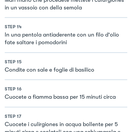
in un vassoio con della semola
STEP
14
In una pentola antiaderente con un filo d'olio
fate saltare i pomodorini
STEP
15
Condite con sale e foglie di basilico
STEP
16
Cuocete a fiamma bassa per 15 minuti circa
STEP
17
Cuocete i culirgiones in acqua bollente per 5
minuti circa e scolateli con una schiumarola e