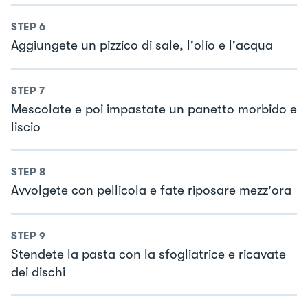
STEP
6
Aggiungete un pizzico di sale, l'olio e l'acqua
STEP
7
Mescolate e poi impastate un panetto morbido e
liscio
STEP
8
Avvolgete con pellicola e fate riposare mezz'ora
STEP
9
Stendete la pasta con la sfogliatrice e ricavate
dei dischi