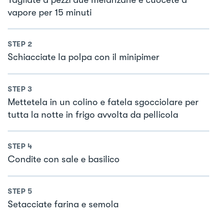
vapore per 15 minuti
STEP
2
Schiacciate la polpa con il minipimer
STEP
3
Mettetela in un colino e fatela sgocciolare per
tutta la notte in frigo avvolta da pellicola
STEP
4
Condite con sale e basilico
STEP
5
Setacciate farina e semola