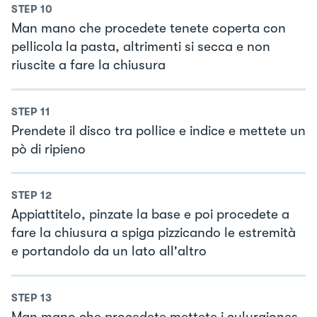
STEP
10
Man mano che procedete tenete coperta con
pellicola la pasta, altrimenti si secca e non
riuscite a fare la chiusura
STEP
11
Prendete il disco tra pollice e indice e mettete un
pò di ripieno
STEP
12
Appiattitelo, pinzate la base e poi procedete a
fare la chiusura a spiga pizzicando le estremità
e portandolo da un lato all'altro
STEP
13
Man mano che procedete mettete i culurgiones