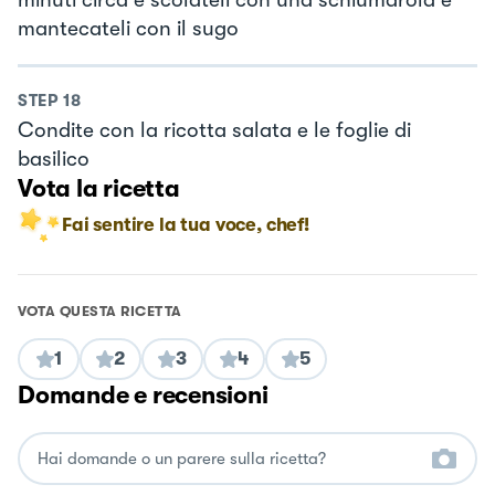
mantecateli con il sugo
STEP
18
Condite con la ricotta salata e le foglie di
basilico
Vota la ricetta
Fai sentire la tua voce, chef!
VOTA QUESTA RICETTA
1
2
3
4
5
Domande e recensioni