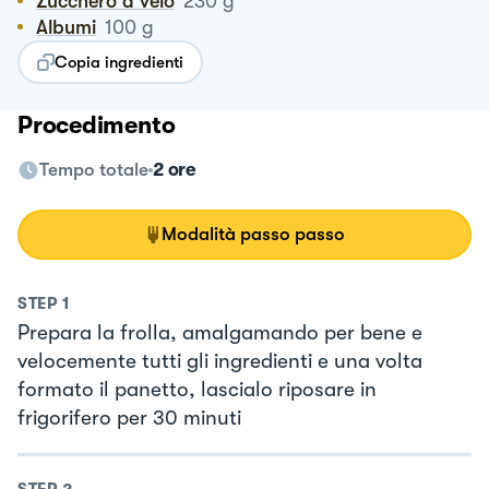
Zucchero a velo
230
g
Albumi
100
g
Copia ingredienti
Procedimento
Tempo totale
2 ore
Modalità passo passo
STEP
1
Prepara la frolla, amalgamando per bene e
velocemente tutti gli ingredienti e una volta
formato il panetto, lascialo riposare in
frigorifero per 30 minuti