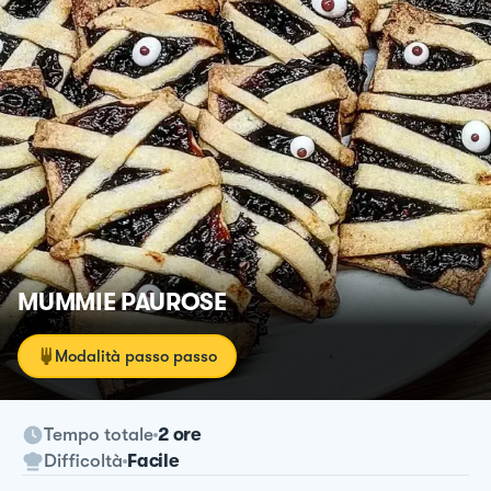
MUMMIE PAUROSE
Modalità passo passo
Tempo totale
2 ore
Difficoltà
Facile