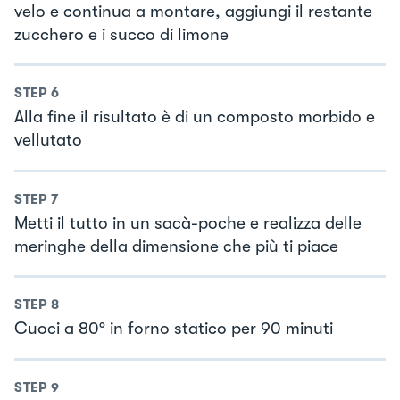
velo e continua a montare, aggiungi il restante
zucchero e i succo di limone
STEP
6
Alla fine il risultato è di un composto morbido e
vellutato
STEP
7
Metti il tutto in un sacà-poche e realizza delle
meringhe della dimensione che più ti piace
STEP
8
Cuoci a 80° in forno statico per 90 minuti
STEP
9