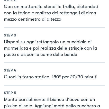
STEP
2
Con un mattarello stendi la frolla, aiutandoti
con la farina e realizza dei rettangoli di circa
mezzo centimetro di altezza
STEP
3
Disponi su ogni rettangolo un cucchiaio di
marmellata e poi realizza delle striscie con la
pasta e disponile come delle bende
STEP
4
Cuoci in forno statico. 180° per 20/30 minuti
STEP
5
Monta parzialmente il bianco d'uovo con un
pizzico di sale. Aggiungi metà dello zucchero a