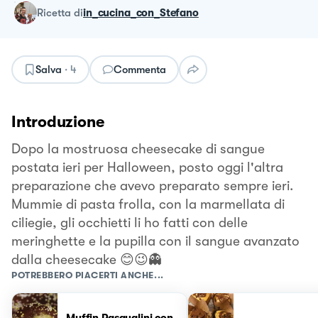
ricetta
di
in_cucina_con_Stefano
Salva
·
4
Commenta
Introduzione
Dopo la mostruosa cheesecake di sangue
postata ieri per Halloween, posto oggi l'altra
preparazione che avevo preparato sempre ieri.
Mummie di pasta frolla, con la marmellata di
ciliegie, gli occhietti li ho fatti con delle
meringhette e la pupilla con il sangue avanzato
dalla cheesecake 😊😉👻
POTREBBERO PIACERTI ANCHE...
Muffin Pasqualini con