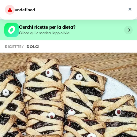
undefined
Cerchi ricette per la dieta?
Clicca qui e scarica l’app olivia!
RICETTE
/
DOLCI