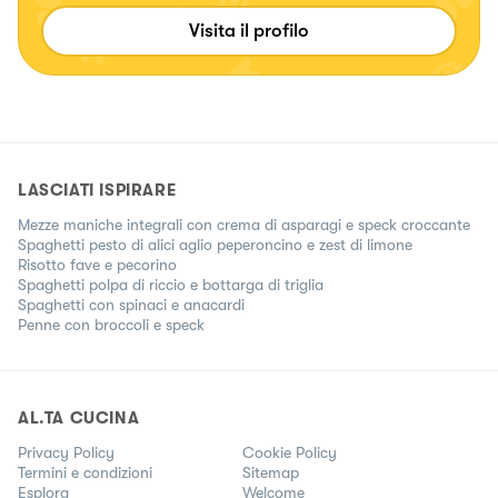
Visita il profilo
LASCIATI ISPIRARE
Mezze maniche integrali con crema di asparagi e speck croccante
Spaghetti pesto di alici aglio peperoncino e zest di limone
Risotto fave e pecorino
Spaghetti polpa di riccio e bottarga di triglia
Spaghetti con spinaci e anacardi
Penne con broccoli e speck
AL.TA CUCINA
Privacy Policy
Cookie Policy
Termini e condizioni
Sitemap
Esplora
Welcome