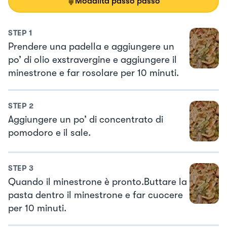
Modalità passo passo
STEP
1
Prendere una padella e aggiungere un
po’ di olio exstravergine e aggiungere il
minestrone e far rosolare per 10 minuti.
STEP
2
Aggiungere un po’ di concentrato di
pomodoro e il sale.
STEP
3
Quando il minestrone è pronto.Buttare la
pasta dentro il minestrone e far cuocere
per 10 minuti.