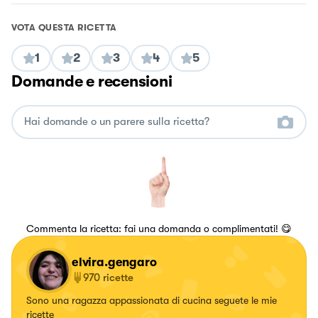
VOTA QUESTA RICETTA
1
2
3
4
5
Domande e recensioni
Commenta la ricetta: fai una domanda o complimentati! 😋
elvira.gengaro
970
ricette
Sono una ragazza appassionata di cucina seguete le mie
ricette