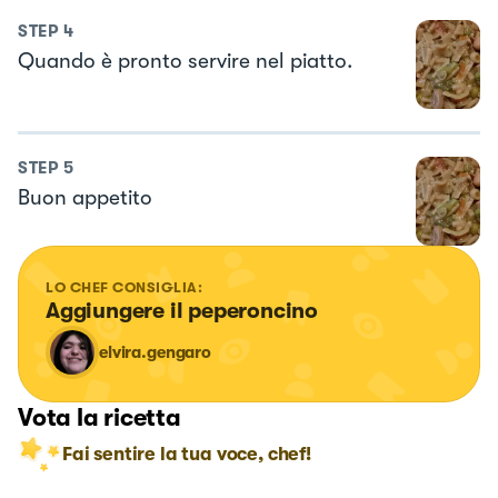
STEP
4
Quando è pronto servire nel piatto.
STEP
5
Buon appetito
LO CHEF CONSIGLIA:
Aggiungere il peperoncino
elvira.gengaro
Vota la ricetta
Fai sentire la tua voce, chef!