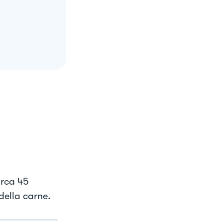
irca 45
della carne.