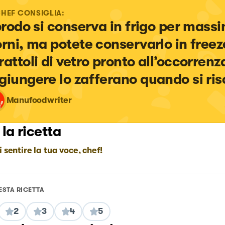
CHEF CONSIGLIA:
 brodo si conserva in frigo per massi
orni, ma potete conservarlo in freeze
rattoli di vetro pronto all’occorrenz
giungere lo zafferano quando si ris
Manufoodwriter
 la ricetta
i sentire la tua voce, chef!
ESTA RICETTA
2
3
4
5