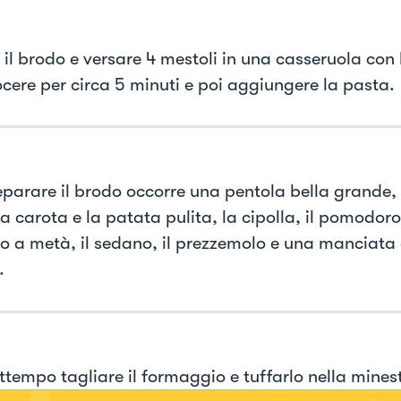
 il brodo e versare 4 mestoli in una casseruola con 
ocere per circa 5 minuti e poi aggiungere la pasta.
eparare il brodo occorre una pentola bella grande,
la carota e la patata pulita, la cipolla, il pomodo
to a metà, il sedano, il prezzemolo e una manciata 
.
ttempo tagliare il formaggio e tuffarlo nella mines