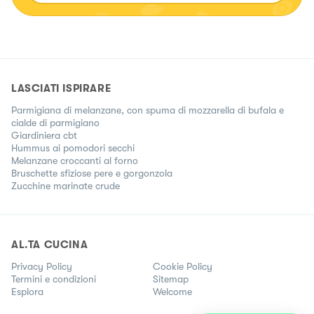
sempre prima
LASCIATI ISPIRARE
Parmigiana di melanzane, con spuma di mozzarella di bufala e
cialde di parmigiano
Giardiniera cbt
Hummus ai pomodori secchi
Melanzane croccanti al forno
Bruschette sfiziose pere e gorgonzola
Zucchine marinate crude
AL.TA CUCINA
Privacy Policy
Cookie Policy
Termini e condizioni
Sitemap
Esplora
Welcome