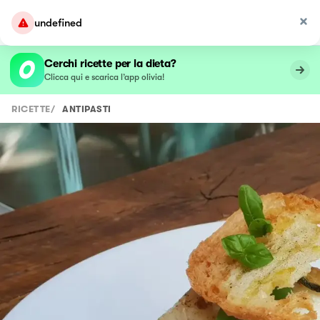
undefined
Cerchi ricette per la dieta?
Clicca qui e scarica l’app olivia!
RICETTE
/
ANTIPASTI