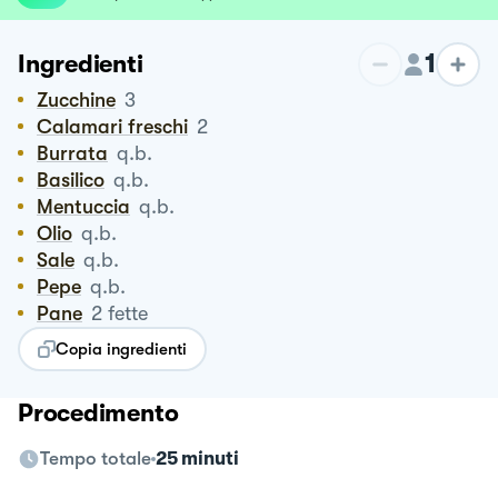
1
Ingredienti
Zucchine
3
Calamari freschi
2
Burrata
q.b.
Basilico
q.b.
Mentuccia
q.b.
Olio
q.b.
Sale
q.b.
Pepe
q.b.
Pane
2
fette
Copia ingredienti
Procedimento
Tempo totale
25 minuti