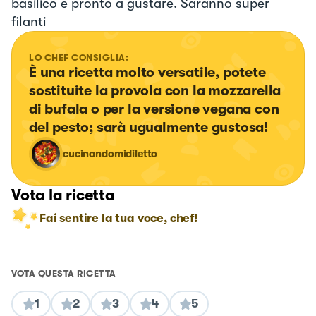
basilico e pronto a gustare. Saranno super
filanti
LO CHEF CONSIGLIA:
È una ricetta molto versatile, potete 
sostituite la provola con la mozzarella 
di bufala o per la versione vegana con 
del pesto; sarà ugualmente gustosa!
cucinandomidiletto
Vota la ricetta
Fai sentire la tua voce, chef!
VOTA QUESTA RICETTA
1
2
3
4
5