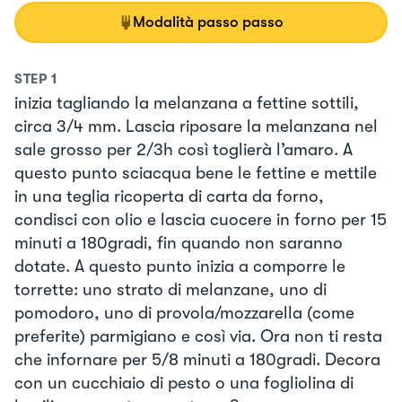
Modalità passo passo
STEP
1
inizia tagliando la melanzana a fettine sottili,
circa 3/4 mm. Lascia riposare la melanzana nel
sale grosso per 2/3h così toglierà l’amaro. A
questo punto sciacqua bene le fettine e mettile
in una teglia ricoperta di carta da forno,
condisci con olio e lascia cuocere in forno per 15
minuti a 180gradi, fin quando non saranno
dotate. A questo punto inizia a comporre le
torrette: uno strato di melanzane, uno di
pomodoro, uno di provola/mozzarella (come
preferite) parmigiano e così via. Ora non ti resta
che infornare per 5/8 minuti a 180gradi. Decora
con un cucchiaio di pesto o una fogliolina di