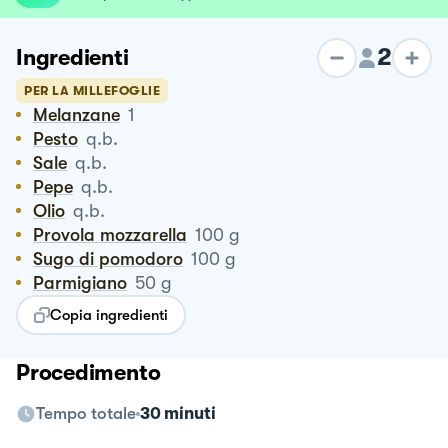
2
Ingredienti
PER LA MILLEFOGLIE
Melanzane
1
Pesto
q.b.
Sale
q.b.
Pepe
q.b.
Olio
q.b.
Provola mozzarella
100
g
Sugo di pomodoro
100
g
Parmigiano
50
g
Copia ingredienti
Procedimento
Tempo totale
30 minuti