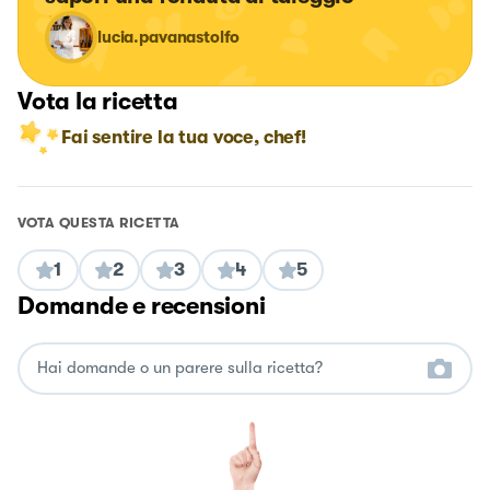
lucia.pavanastolfo
Vota la ricetta
Fai sentire la tua voce, chef!
VOTA QUESTA RICETTA
1
2
3
4
5
Domande e recensioni