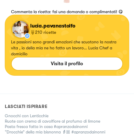
Commenta la ricetta: fai una domanda o complimentati! 😋
lucia.pavanastolfo
210
ricette
Le passioni sono grandi emozioni che scuotono la nostra
vita , io della mia ne ho fatto un lavoro… Lucia Chef a
domicilio
Visita il profilo
LASCIATI ISPIRARE
Gnocchi con Lenticchie
Ruote con crema di cavolfiore al profumo di limone
Pasta fresca fatta in casa #apranzodainonni
“Drocchie” della mia bisnonna 👵🏼 #apranzodainonni