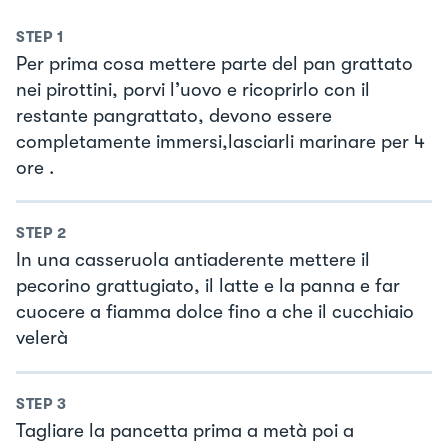
STEP
1
Per prima cosa mettere parte del pan grattato
nei pirottini, porvi l’uovo e ricoprirlo con il
restante pangrattato, devono essere
completamente immersi,lasciarli marinare per 4
ore .
STEP
2
In una casseruola antiaderente mettere il
pecorino grattugiato, il latte e la panna e far
cuocere a fiamma dolce fino a che il cucchiaio
velerà
STEP
3
Tagliare la pancetta prima a metà poi a