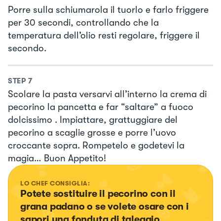
Porre sulla schiumarola il tuorlo e farlo friggere
per 30 secondi, controllando che la
temperatura dell’olio resti regolare, friggere il
secondo.
STEP
7
Scolare la pasta versarvi all’interno la crema di
pecorino la pancetta e far “saltare” a fuoco
dolcissimo . Impiattare, grattuggiare del
pecorino a scaglie grosse e porre l’uovo
croccante sopra. Rompetelo e godetevi la
magia… Buon Appetito!
LO CHEF CONSIGLIA:
Potete sostituire il pecorino con il 
grana padano o se volete osare con i 
sapori una fonduta di taleggio