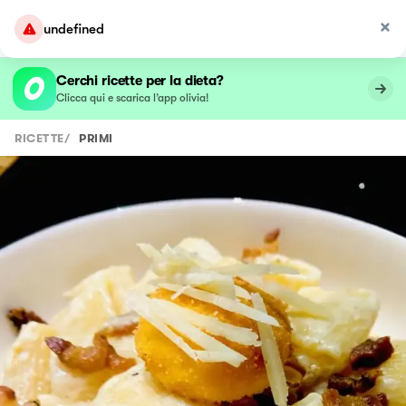
undefined
Cerchi ricette per la dieta?
Clicca qui e scarica l’app olivia!
RICETTE
/
PRIMI