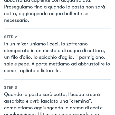
abbastanza capiente con acqua salata.
Proseguiamo fino a quando la pasta non sarà
cotta, aggiungendo acqua bollente se
necessario.
STEP
2
In un mixer uniamo i ceci, lo zafferano
stemperato in un mestolo di acqua di cottura,
un filo d’olio, lo spicchio d’aglio, il parmigiano,
sale e pepe. A parte mettiamo ad abbrustolire lo
speck tagliato a listarelle.
STEP
3
Quando la pasta sarà cotta, l’acqua si sarà
assorbita e avrà lasciato una “cremina”,
completiamo aggiungendo la crema di ceci e
amalgamiamo. Ultimiamo mantecando con il