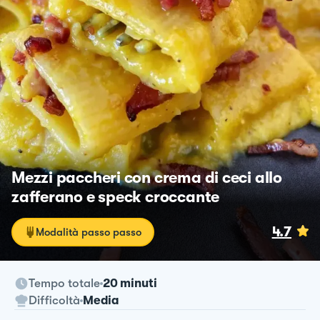
Mezzi paccheri con crema di ceci allo
zafferano e speck croccante
4.7
Modalità passo passo
Tempo totale
20 minuti
Difficoltà
Media