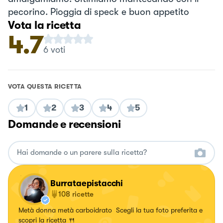
pecorino. Pioggia di speck e buon appetito
Vota la ricetta
4.7
6
voti
VOTA QUESTA RICETTA
1
2
3
4
5
Domande e recensioni
Burrataepistacchi
108
ricette
Metà donna metà carboidrato Scegli la tua foto preferita e
scopri la ricetta 🍴