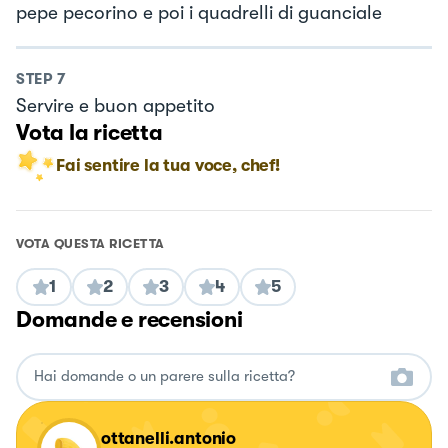
pepe pecorino e poi i quadrelli di guanciale
STEP
7
Servire e buon appetito
Vota la ricetta
Fai sentire la tua voce, chef!
VOTA QUESTA RICETTA
1
2
3
4
5
Domande e recensioni
ottanelli.antonio