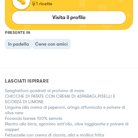
1
ricette
Visita il profilo
PRESENTE IN
In padella
Cena con amici
LASCIATI ISPIRARE
Spaghettoni quadrati al profumo di mare
CHICCHE DI PATATE CON CREMA DI ASPARAGI,PISELLI E
SCORZA DI LIMONE
Linguine alla crema di peperoni, aringa affumicata e polvere di
olive nere
Focaccia barese 100% semola
Risotto alla birra, sgombro sott'olio, olive taggiasche e polvere di
capperi
Fettuccelle con crema di cicoria, alici e mollica fritta