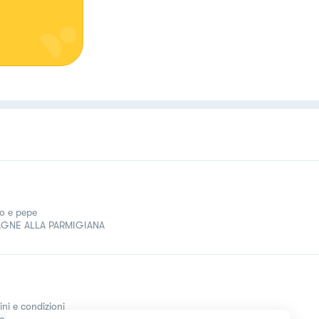
o e pepe
AGNE ALLA PARMIGIANA
ini e condizioni
come