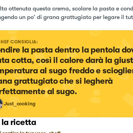
lta ottenuta questa crema, scolare la pasta e cond
gendo un po’ di grana grattugiato per legare il tut
CHEF CONSIGLIA:
ndire la pasta dentro la pentola dov
ta cotta, così il calore darà la giust
mperatura al sugo freddo e scioglier
ana grattugiato che si legherà 
rfettamente al sugo.
Just_cooking
 la ricetta