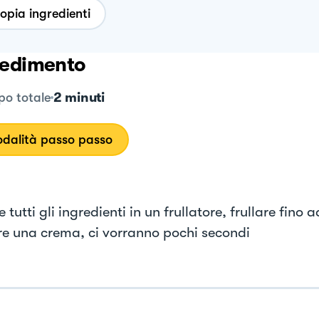
opia ingredienti
edimento
2 minuti
o totale
dalità passo passo
 tutti gli ingredienti in un frullatore, frullare fino a
re una crema, ci vorranno pochi secondi