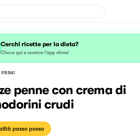
Cerchi ricette per la dieta?
Clicca qui e scarica l’app olivia!
PRIMI
ze penne con crema di
odorini crudi
lità passo passo