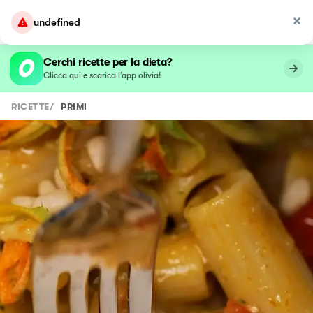
undefined
Cerchi ricette per la dieta?
Clicca qui e scarica l’app olivia!
RICETTE
/
PRIMI