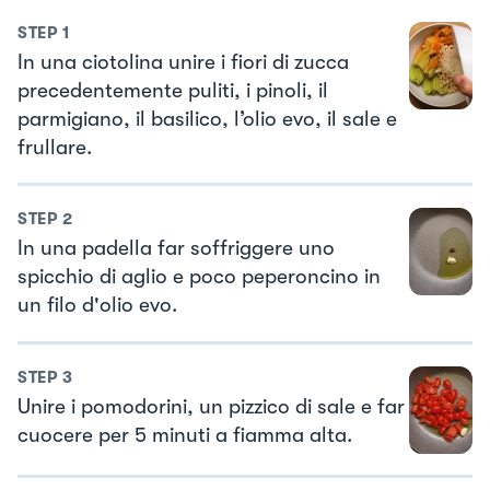
STEP
1
In una ciotolina unire i fiori di zucca
precedentemente puliti, i pinoli, il
parmigiano, il basilico, l’olio evo, il sale e
frullare.
STEP
2
In una padella far soffriggere uno
spicchio di aglio e poco peperoncino in
un filo d'olio evo.
STEP
3
Unire i pomodorini, un pizzico di sale e far
cuocere per 5 minuti a fiamma alta.