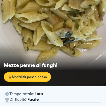
Mezze penne ai funghi
Modalità passo passo
Tempo totale
1 ora
Difficoltà
Facile