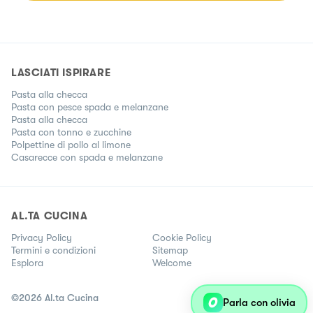
LASCIATI ISPIRARE
Pasta alla checca
Pasta con pesce spada e melanzane
Pasta alla checca
Pasta con tonno e zucchine
Polpettine di pollo al limone
Casarecce con spada e melanzane
AL.TA CUCINA
Privacy Policy
Cookie Policy
Termini e condizioni
Sitemap
Esplora
Welcome
©
2026
Al.ta Cucina
Parla con olivia