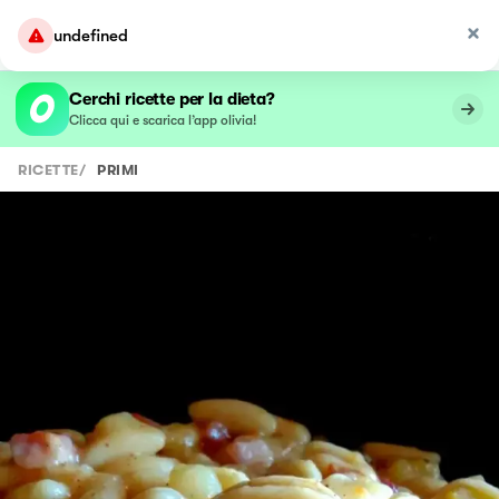
undefined
Cerchi ricette per la dieta?
Clicca qui e scarica l’app olivia!
RICETTE
/
PRIMI