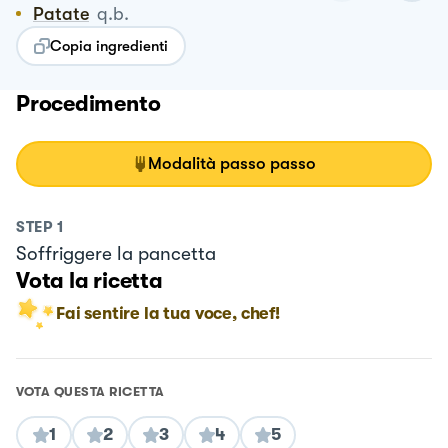
Patate
q.b.
Copia ingredienti
Procedimento
Modalità passo passo
STEP
1
Soffriggere la pancetta
Vota la ricetta
Fai sentire la tua voce, chef!
VOTA QUESTA RICETTA
1
2
3
4
5