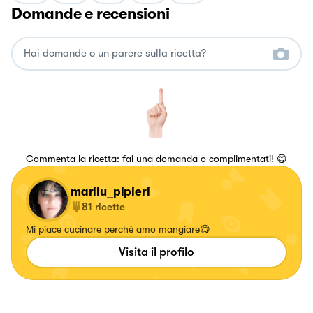
Domande e recensioni
Commenta la ricetta: fai una domanda o complimentati! 😋
marilu_pipieri
81
ricette
Mi piace cucinare perché amo mangiare😋
Visita il profilo