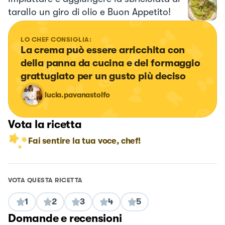
tarallo un giro di olio e Buon Appetito!
LO CHEF CONSIGLIA:
La crema può essere arricchita con 
della panna da cucina e del formaggio 
grattugiato per un gusto più deciso
lucia.pavanastolfo
Vota la ricetta
Fai sentire la tua voce, chef!
VOTA QUESTA RICETTA
1
2
3
4
5
Domande e recensioni