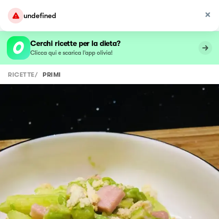
undefined
Cerchi ricette per la dieta?
Clicca qui e scarica l’app olivia!
RICETTE
/
PRIMI