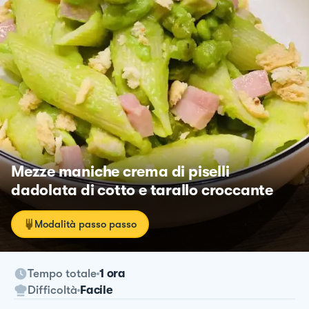
Mezze maniche crema di piselli
dadolata di cotto e tarallo croccante
Modalità passo passo
Tempo totale
1 ora
Difficoltà
Facile