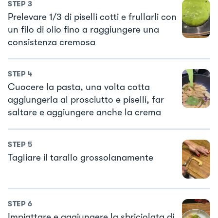
STEP
3
Prelevare 1/3 di piselli cotti e frullarli con
un filo di olio fino a raggiungere una
consistenza cremosa
STEP
4
Cuocere la pasta, una volta cotta
aggiungerla al prosciutto e piselli, far
saltare e aggiungere anche la crema
STEP
5
Tagliare il tarallo grossolanamente
STEP
6
Impiattare e aggiungere la sbriciolata di