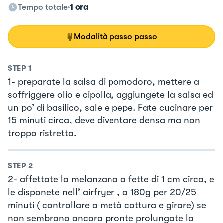
Tempo totale
1 ora
Modalità passo passo
STEP
1
1- preparate la salsa di pomodoro, mettere a
soffriggere olio e cipolla, aggiungete la salsa ed
un po’ di basilico, sale e pepe. Fate cucinare per
15 minuti circa, deve diventare densa ma non
troppo ristretta.
STEP
2
2- affettate la melanzana a fette di 1 cm circa, e
le disponete nell’ airfryer , a 180g per 20/25
minuti ( controllare a metà cottura e girare) se
non sembrano ancora pronte prolungate la