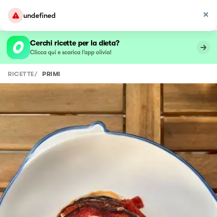
undefined
Cerchi ricette per la dieta?
Clicca qui e scarica l’app olivia!
RICETTE
/
PRIMI