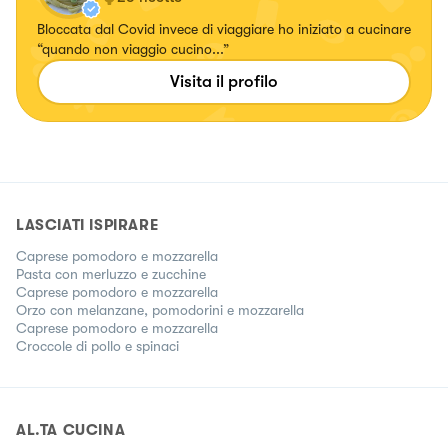
Bloccata dal Covid invece di viaggiare ho iniziato a cucinare
“quando non viaggio cucino...”
Visita il profilo
LASCIATI ISPIRARE
Caprese pomodoro e mozzarella
Pasta con merluzzo e zucchine
Caprese pomodoro e mozzarella
Orzo con melanzane, pomodorini e mozzarella
Caprese pomodoro e mozzarella
Croccole di pollo e spinaci
AL.TA CUCINA