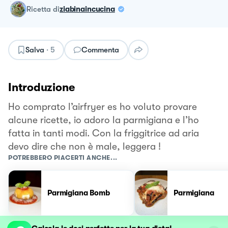
ricetta
di
ziabinaincucina
Salva
·
5
Commenta
Introduzione
Ho comprato l’airfryer es ho voluto provare
alcune ricette, io adoro la parmigiana e l’ho
fatta in tanti modi. Con la friggitrice ad aria
devo dire che non è male, leggera !
POTREBBERO PIACERTI ANCHE...
Parmigiana Bomb
Parmigiana